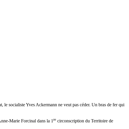
t, le socialiste Yves Ackermann ne veut pas céder. Un bras de fer qui
re
 Anne-Marie Forcinal dans la 1
circonscription du Territoire de