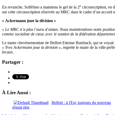
e
En revanche, Solférino a maintenu le gel de la 2
circonscription, en 
sur cette circonscription réservée au MRC dans le cadre d’un accord n
« Ackermann joue la division »
« Le MRC n’a plus l’aura d’antan. Nous maintiendrons notre positio
comme socialiste de cœur, avec le soutien de la fédération départeme
Le maire chevènementiste de Belfort Etienne Butzbach, qui se voyait p
« Yves Ackermann joue la division »
, regrette le maire de la ville-pré
locaux.
Partager :
À Lire Aussi :
Belfort : à l'Est, toujours du nouveau
résout rien