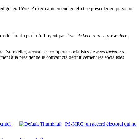
seil général Yves Ackermann entend en effet se présenter en personne
exclusion du parti n’effrayent pas.
Yves Ackermann se présentera,
hel Zumkeller, accuse ses compères socialistes de
« sectarisme »
.
ement à la présidentielle convaincra définitivement les socialistes
entiel"
PS-MRC: un accord électoral qui ne