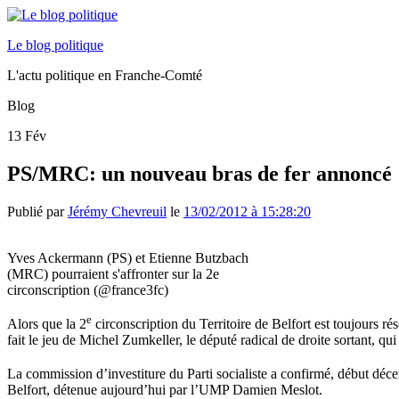
Le blog politique
L'actu politique en Franche-Comté
Blog
13
Fév
PS/MRC: un nouveau bras de fer annoncé
Publié par
Jérémy Chevreuil
le
13/02/2012 à 15:28:20
Yves Ackermann (PS) et Etienne Butzbach
(MRC) pourraient s'affronter sur la 2e
circonscription (@france3fc)
e
Alors que la 2
circonscription du Territoire de Belfort est toujours 
fait le jeu de Michel Zumkeller, le député radical de droite sortant, qu
La commission d’investiture du Parti socialiste a confirmé, début déc
Belfort, détenue aujourd’hui par l’UMP Damien Meslot.