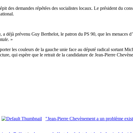
dépit des demandes répétées des socialistes locaux. Le président du con
ational.
n
, a déjà prévenu Guy Berthelot, le patron du PS 90, que les menaces d’
ntale.
»
orter les couleurs de la gauche unie face au député radical sortant Mic
fecture, qui espère que le retrait de la candidature de Jean-Pierre Chevèn
"Jean-Pierre Chevènement a un problème exist