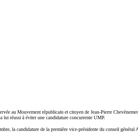
réservée au Mouvement républicain et citoyen de Jean-Pierre Chevènemen
i a lui réussi à éviter une candidature concurrente UMP.
embre, la candidature de la première vice-présidente du conseil général