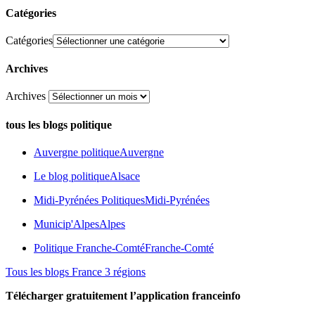
Catégories
Catégories
Archives
Archives
tous les blogs politique
Auvergne politique
Auvergne
Le blog politique
Alsace
Midi-Pyrénées Politiques
Midi-Pyrénées
Municip'Alpes
Alpes
Politique Franche-Comté
Franche-Comté
Tous les blogs France 3 régions
Télécharger gratuitement l’application franceinfo