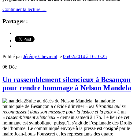
Continuer la lecture
→
Partager :
Publié par
Jérémy Chevreuil
le
06/02/2014 à 16:10:25
06
Déc
Un rassemblement silencieux à Besançon
pour rendre hommage à Nelson Mandela
Suite au décès de Nelson Mandela, la majorité
municipale de Besançon a décidé d’inviter
« les Bisontins qui se
reconnaissent dans son message pour la justice et la paix »
à un
« rassemblement silencieux »
demain samedi à 17h. Le lieu de cet
hommage est symbolique, puisqu’il s’agit de l’esplanade des Droits
de l’homme. Le communiqué envoyé à la presse est cosigné par le
maire Jean-Louis Fousseret et les représentants des quatre