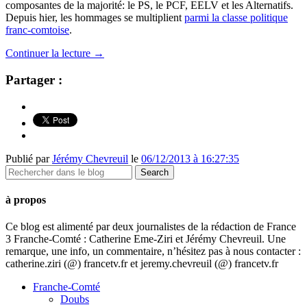
composantes de la majorité: le PS, le PCF, EELV et les Alternatifs.
Depuis hier, les hommages se multiplient
parmi la classe politique
franc-comtoise
.
Continuer la lecture
→
Partager :
Publié par
Jérémy Chevreuil
le
06/12/2013 à 16:27:35
à propos
Ce blog est alimenté par deux journalistes de la rédaction de France
3 Franche-Comté : Catherine Eme-Ziri et Jérémy Chevreuil. Une
remarque, une info, un commentaire, n’hésitez pas à nous contacter :
catherine.ziri (@) francetv.fr et jeremy.chevreuil (@) francetv.fr
Franche-Comté
Doubs