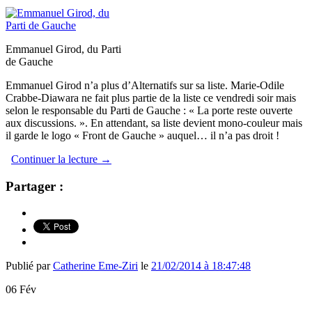
Emmanuel Girod, du Parti
de Gauche
Emmanuel Girod n’a plus d’Alternatifs sur sa liste. Marie-Odile
Crabbe-Diawara ne fait plus partie de la liste ce vendredi soir mais
selon le responsable du Parti de Gauche : « La porte reste ouverte
aux discussions. ». En attendant, sa liste devient mono-couleur mais
il garde le logo « Front de Gauche » auquel… il n’a pas droit !
Continuer la lecture
→
Partager :
Publié par
Catherine Eme-Ziri
le
21/02/2014 à 18:47:48
06
Fév