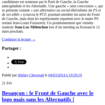
candidature est soutenue par le Parti de Gauche, la Gauche
anticapitaliste et les Alternatifs. Une gauche
« sans concession »
, qui
se présente comme
« une alternative au social-libéralisme du PS et
de ses alliés »
(coucou le PCF, pourtant membre lui aussi du Front
de Gauche, mais dont les représentants repartent avec le maire PS
sortant Jean-Louis Fousseret). Un positionnement que viendra
soutenir
Jean-Luc Mélenchon
lors d’un meeting au Kursaal le 12
mars prochain.
Continuer la lecture
→
Partager :
Publié par
Jérémy Chevreuil
le
04/03/2014 à 19:29:19
21
Fév
Besançon : le Front de Gauche avec le
logo mais sans les Alternatifs !