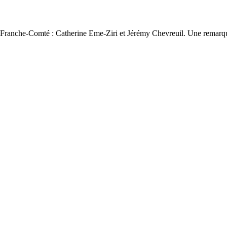
 3 Franche-Comté : Catherine Eme-Ziri et Jérémy Chevreuil. Une remarqu