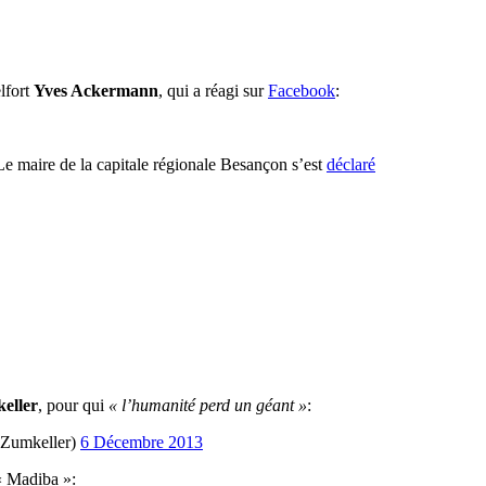
elfort
Yves Ackermann
, qui a réagi sur
Facebook
:
Le maire de la capitale régionale Besançon s’est
déclaré
eller
, pour qui
« l’humanité perd un géant »
:
elZumkeller)
6 Décembre 2013
« Madiba »: