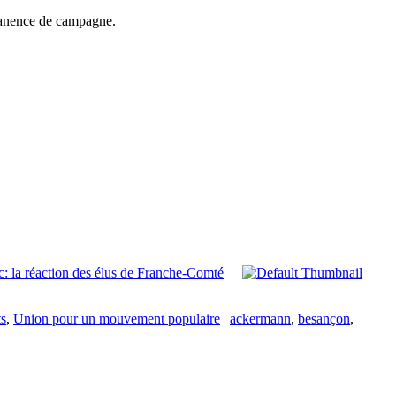
rmanence de campagne.
: la réaction des élus de Franche-Comté
ts
,
Union pour un mouvement populaire
|
ackermann
,
besançon
,