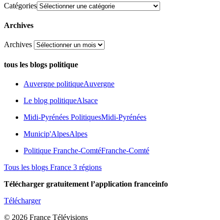
Catégories
Archives
Archives
tous les blogs politique
Auvergne politique
Auvergne
Le blog politique
Alsace
Midi-Pyrénées Politiques
Midi-Pyrénées
Municip'Alpes
Alpes
Politique Franche-Comté
Franche-Comté
Tous les blogs France 3 régions
Télécharger gratuitement l’application franceinfo
Télécharger
© 2026 France Télévisions