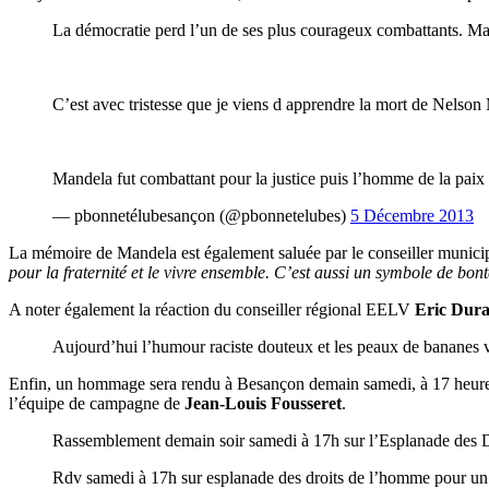
La démocratie perd l’un de ses plus courageux combattants. M
C’est avec tristesse que je viens d apprendre la mort de Nels
Mandela fut combattant pour la justice puis l’homme de la paix
— pbonnetélubesançon (@pbonnetelubes)
5 Décembre 2013
La mémoire de Mandela est également saluée par le conseiller municip
pour la fraternité et le vivre ensemble. C’est aussi un symbole de bo
A noter également la réaction du conseiller régional EELV
Eric Dur
Aujourd’hui l’humour raciste douteux et les peaux de bananes v
Enfin, un hommage sera rendu à Besançon demain samedi, à 17 heures,
l’équipe de campagne de
Jean-Louis Fousseret
.
Rassemblement demain soir samedi à 17h sur l’Esplanade des
Rdv samedi à 17h sur esplanade des droits de l’homme pour 