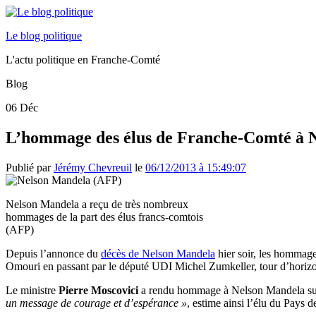
Le blog politique
L'actu politique en Franche-Comté
Blog
06
Déc
L’hommage des élus de Franche-Comté à 
Publié par
Jérémy Chevreuil
le
06/12/2013 à 15:49:07
Nelson Mandela a reçu de très nombreux
hommages de la part des élus francs-comtois
(AFP)
Depuis l’annonce du
décès de Nelson Mandela
hier soir, les hommage
Omouri en passant par le député UDI Michel Zumkeller, tour d’horizon d
Le ministre
Pierre Moscovici
a rendu hommage à Nelson Mandela sur 
un message de courage et d’espérance »
, estime ainsi l’élu du Pays 