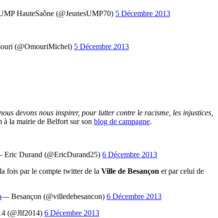
UMP HauteSaône (@JeunesUMP70)
5 Décembre 2013
l Omouri (@OmouriMichel)
5 Décembre 2013
s devons nous inspirer, pour lutter contre le racisme, les injustices,
 à la mairie de Belfort sur son
blog de campagne
.
 Eric Durand (@EricDurand25)
6 Décembre 2013
fois par le compte twitter de la
Ville de Besançon
et par celui de
n
— Besançon (@villedebesancon)
6 Décembre 2013
4 (@Jlf2014)
6 Décembre 2013