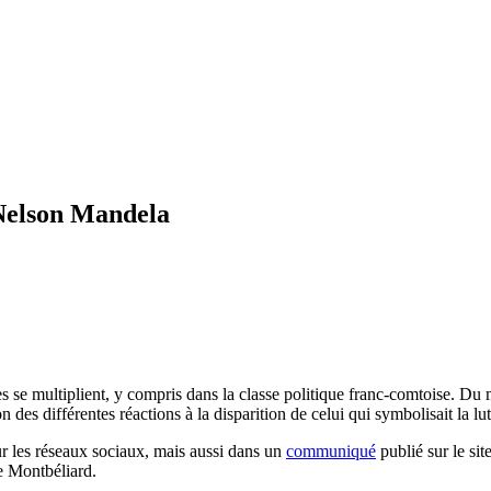
Nelson Mandela
s se multiplient, y compris dans la classe politique franc-comtoise. D
es différentes réactions à la disparition de celui qui symbolisait la lu
les réseaux sociaux, mais aussi dans un
communiqué
publié sur le si
de Montbéliard.