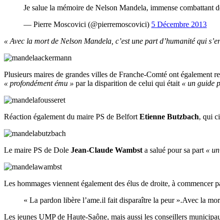
Je salue la mémoire de Nelson Mandela, immense combattant de 
— Pierre Moscovici (@pierremoscovici)
5 Décembre 2013
« Avec la mort de Nelson Mandela, c’est une part d’humanité qui s’e
Plusieurs maires de grandes villes de Franche-Comté ont égalemen
« profondément ému »
par la disparition de celui qui était
« un guide po
Réaction également du maire PS de Belfort
Etienne Butzbach
, qui c
Le maire PS de Dole
Jean-Claude Wambst
a salué pour sa part
« un
Les hommages viennent également des élus de droite, à commencer par
« La pardon libère l’ame.il fait disparaître la peur ».Avec l
Les jeunes UMP de Haute-Saône, mais aussi les conseillers municipa