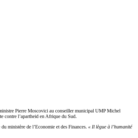
u ministre Pierre Moscovici au conseiller municipal UMP Michel
tte contre l’apartheid en Afrique du Sud.
te du ministère de l’Economie et des Finances.
« Il lègue à l’humanité