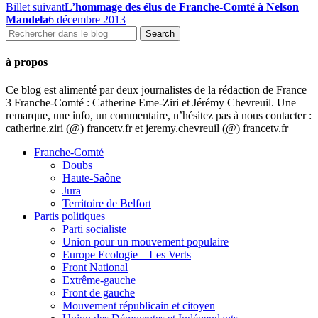
Billet suivant
L’hommage des élus de Franche-Comté à Nelson
Mandela
6 décembre 2013
à propos
Ce blog est alimenté par deux journalistes de la rédaction de France
3 Franche-Comté : Catherine Eme-Ziri et Jérémy Chevreuil. Une
remarque, une info, un commentaire, n’hésitez pas à nous contacter :
catherine.ziri (@) francetv.fr et jeremy.chevreuil (@) francetv.fr
Franche-Comté
Doubs
Haute-Saône
Jura
Territoire de Belfort
Partis politiques
Parti socialiste
Union pour un mouvement populaire
Europe Ecologie – Les Verts
Front National
Extrême-gauche
Front de gauche
Mouvement républicain et citoyen