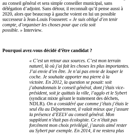
au conseil général et sera simple conseiller municipal, sans
délégation d’adjoint. Sans détour, il reconnaît qu’il pense aussi à
2020, alors que beaucoup à gauche voient en lui un possible
successeur à Jean-Louis Fousseret:
« Je suis obligé d’en tenir
compte, d’organiser les choses pour que cela soit
possible. »
Interview.
Pourquoi avez-vous décidé d’être candidat ?
« C’est un retour aux sources.
C’est mon terrain
naturel, là où j’ai fait les choses les plus importantes.
J’ai envie d’en être. Je n’ai pas envie de louper le
coche. Je souhaite apporter ma pierre à la
victoire.
En 2012, la question se posait: soit
j’abandonnais le conseil général, dont j’étais vice-
président, soit je quittais la ville, l’agglo et le Sybert
(syndicat mixte gérant le traitement des déchets,
NDLR)
. On a considéré que comme j’étais j’étais le
seul élu au Département, il valait mieux que j’assure
la présence d’EELV au conseil général. Mon
suppléant n’était pas écologiste. Ce n’était pas
forcément mon choix privilégié, j’aurais aimé rester
au Sybert par exemple. En 2014, il ne restera plus