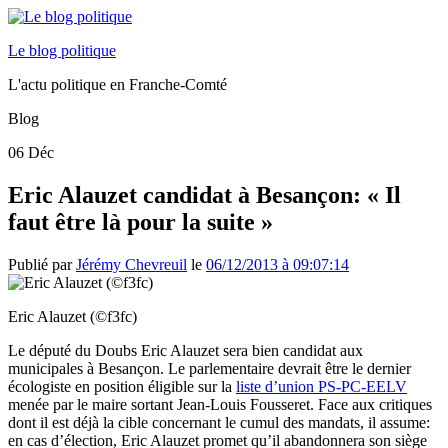
Le blog politique
L'actu politique en Franche-Comté
Blog
06
Déc
Eric Alauzet candidat à Besançon: « Il
faut être là pour la suite »
Publié par
Jérémy Chevreuil
le
06/12/2013 à 09:07:14
Eric Alauzet (©f3fc)
Le député du Doubs Eric Alauzet sera bien candidat aux
municipales à Besançon. Le parlementaire devrait être le dernier
écologiste en position éligible sur la
liste d’union PS-PC-EELV
menée par le maire sortant Jean-Louis Fousseret. Face aux critiques
dont il est déjà la cible concernant le cumul des mandats, il assume:
en cas d’élection, Eric Alauzet promet qu’il abandonnera son siège