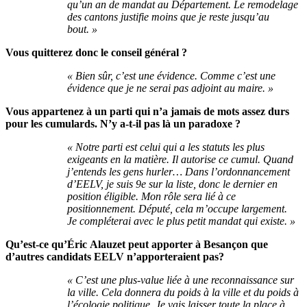
qu’un an de mandat au Département. Le remodelage
des cantons justifie moins que je reste jusqu’au
bout. »
Vous quitterez donc le conseil général ?
« Bien sûr, c’est une évidence. Comme c’est une
évidence que je ne serai pas adjoint au maire. »
Vous appartenez à un parti qui n’a jamais de mots assez durs
pour les cumulards. N’y a-t-il pas là un paradoxe ?
« Notre parti est celui qui a les statuts les plus
exigeants en la matière. Il autorise ce cumul. Quand
j’entends les gens hurler… Dans l’ordonnancement
d’EELV, je suis 9e sur la liste, donc le dernier en
position éligible. Mon rôle sera lié à ce
positionnement. Député, cela m’occupe largement.
Je compléterai avec le plus petit mandat qui existe. »
Qu’est-ce qu’Éric Alauzet peut apporter à Besançon que
d’autres candidats EELV n’apporteraient pas?
« C’est une plus-value liée à une reconnaissance sur
la ville. Cela donnera du poids à la ville et du poids à
l’écologie politique. Je vais laisser toute la place à