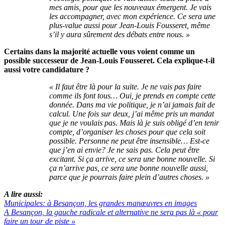
mes amis, pour que les nouveaux émergent. Je vais
les accompagner, avec mon expérience. Ce sera une
plus-value aussi pour Jean-Louis Fousseret, même
s’il y aura sûrement des débats entre nous. »
Certains dans la majorité actuelle vous voient comme un
possible successeur de Jean-Louis Fousseret. Cela explique-t-il
aussi votre candidature ?
« Il faut être là pour la suite. Je ne vais pas faire
comme ils font tous… Oui, je prends en compte cette
donnée. Dans ma vie politique, je n’ai jamais fait de
calcul. Une fois sur deux, j’ai même pris un mandat
que je ne voulais pas. Mais là je suis obligé d’en tenir
compte, d’organiser les choses pour que cela soit
possible. Personne ne peut être insensible… Est-ce
que j’en ai envie? Je ne sais pas. Cela peut être
excitant. Si ça arrive, ce sera une bonne nouvelle. Si
ça n’arrive pas, ce sera une bonne nouvelle aussi,
parce que je pourrais faire plein d’autres choses. »
A lire aussi:
Municipales: à Besançon, les grandes manœuvres en images
A Besançon, la gauche radicale et alternative ne sera pas là « pour
faire un tour de piste »