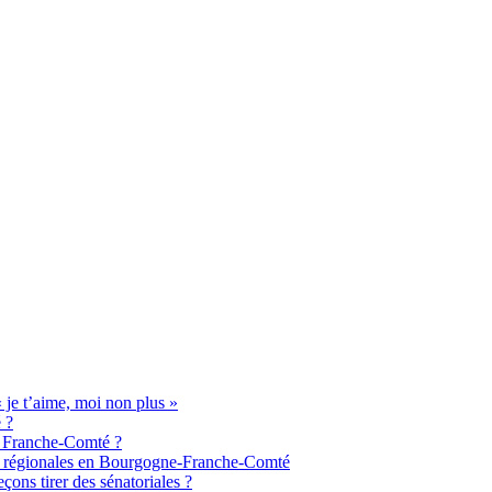
je t’aime, moi non plus »
 ?
de Franche-Comté ?
aux régionales en Bourgogne-Franche-Comté
ons tirer des sénatoriales ?