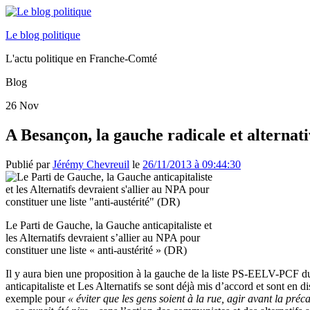
Le blog politique
L'actu politique en Franche-Comté
Blog
26
Nov
A Besançon, la gauche radicale et alternativ
Publié par
Jérémy Chevreuil
le
26/11/2013 à 09:44:30
Le Parti de Gauche, la Gauche anticapitaliste et
les Alternatifs devraient s’allier au NPA pour
constituer une liste « anti-austérité » (DR)
Il y aura bien une proposition à la gauche de la liste PS-EELV-PCF 
anticapitaliste et Les Alternatifs se sont déjà mis d’accord et sont en d
exemple pour
« éviter que les gens soient à la rue, agir avant la préca