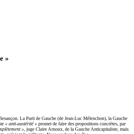
e »
 à Besançon. La Parti de Gauche (de Jean-Luc Mélenchon), la Gauche
ste
« anti-austérité »
promet de faire des propositions concrètes, par
omplètement »
, juge Claire Arnoux, de la Gauche Anticapitaliste, mais