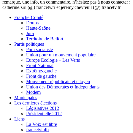
remarque, une info, un commentaire, n’hésitez pas à nous contacter :
catherine.ziri (@) francetv.fr et jeremy.chevreuil (@) francetv.fr
Franche-Comté
Doubs
Haute-Saône
Jura
Territoire de Belfort
Partis politiques
Parti socialiste
Union pour un mouvement populaire
Europe Ecologie – Les Verts
Front National
Extrême-gauche
Front de gauche
Mouvement républicain et citoyen
Union des Démocrates et Indépendants
Modem
Municipales
Les dernières élections
Législatives 2012
Présidentielle 2012
Liens
La Voix est libre
francetvinfo