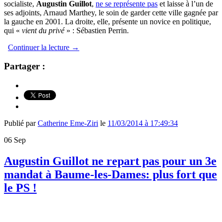
socialiste,
Augustin Guillot
,
ne se représente pas
et laisse à l’un de
ses adjoints, Arnaud Marthey, le soin de garder cette ville gagnée par
la gauche en 2001. La droite, elle, présente un novice en politique,
qui «
vient du privé
» : Sébastien Perrin.
Continuer la lecture
→
Partager :
Publié par
Catherine Eme-Ziri
le
11/03/2014 à 17:49:34
06
Sep
Augustin Guillot ne repart pas pour un 3e
mandat à Baume-les-Dames: plus fort que
le PS !