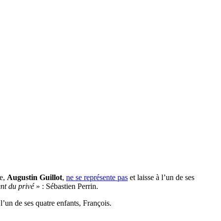
te,
Augustin Guillot
,
ne se représente pas
et laisse à l’un de ses
ent du privé
» : Sébastien Perrin.
l’un de ses quatre enfants, François.