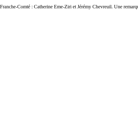
 3 Franche-Comté : Catherine Eme-Ziri et Jérémy Chevreuil. Une remarqu