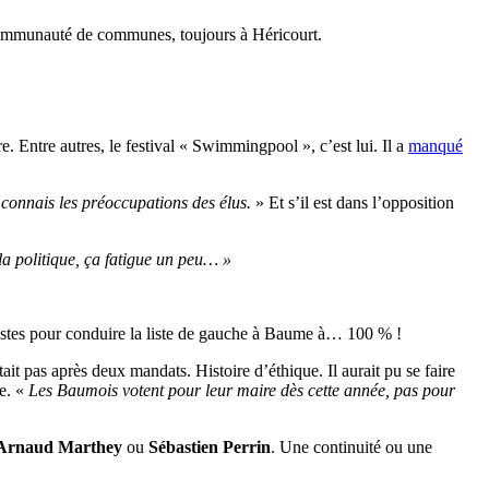
 communauté de communes, toujours à Héricourt.
e. Entre autres, le festival « Swimmingpool », c’est lui. Il a
manqué
e connais les préoccupations des élus.
» Et s’il est dans l’opposition
la politique, ça fatigue un peu…
»
cialistes pour conduire la liste de gauche à Baume à… 100 % !
tait pas après deux mandats. Histoire d’éthique. Il aurait pu se faire
ue. «
Les Baumois votent pour leur maire dès cette année, pas pour
Arnaud Marthey
ou
Sébastien Perrin
. Une continuité ou une