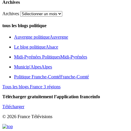
Archives
Archives
tous les blogs politique
Auvergne politique
Auvergne
Le blog politique
Alsace
Midi-Pyrénées Politiques
Midi-Pyrénées
Municip'Alpes
Alpes
Politique Franche-Comté
Franche-Comté
Tous les blogs France 3 régions
Télécharger gratuitement l’application franceinfo
Télécharger
© 2026 France Télévisions