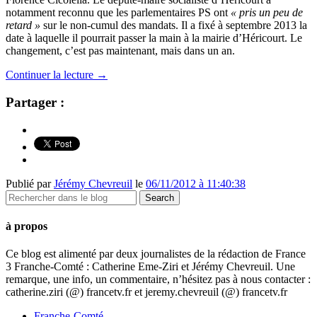
notamment reconnu que les parlementaires PS ont
« pris un peu de
retard »
sur le non-cumul des mandats. Il a fixé à septembre 2013 la
date à laquelle il pourrait passer la main à la mairie d’Héricourt. Le
changement, c’est pas maintenant, mais dans un an.
Continuer la lecture
→
Partager :
Publié par
Jérémy Chevreuil
le
06/11/2012 à 11:40:38
à propos
Ce blog est alimenté par deux journalistes de la rédaction de France
3 Franche-Comté : Catherine Eme-Ziri et Jérémy Chevreuil. Une
remarque, une info, un commentaire, n’hésitez pas à nous contacter :
catherine.ziri (@) francetv.fr et jeremy.chevreuil (@) francetv.fr
Franche-Comté