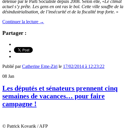
détenue par le Parti Socialiste depuis 2008. Selon elle, «
Le climat
actuel s’y prête. Les gens en ont ras le bol. Cette ville souffre de la
désindustrialisation, de l’insécurité et de la fiscalité trop forte.
»
Continuer la lecture
→
Partager :
Publié par
Catherine Eme-Ziri
le
17/02/2014 à 12:23:22
08
Jan
Les députés et sénateurs prennent cinq
semaines de vacances… pour faire
campagne !
© Patrick Kovarik / AFP