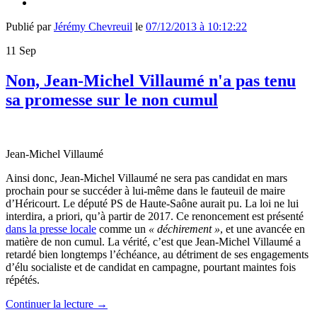
Publié par
Jérémy Chevreuil
le
07/12/2013 à 10:12:22
11
Sep
Non, Jean-Michel Villaumé n'a pas tenu
sa promesse sur le non cumul
Jean-Michel Villaumé
Ainsi donc, Jean-Michel Villaumé ne sera pas candidat en mars
prochain pour se succéder à lui-même dans le fauteuil de maire
d’Héricourt. Le député PS de Haute-Saône aurait pu. La loi ne lui
interdira, a priori, qu’à partir de 2017. Ce renoncement est présenté
dans la presse locale
comme un
« déchirement »
, et une avancée en
matière de non cumul. La vérité, c’est que Jean-Michel Villaumé a
retardé bien longtemps l’échéance, au détriment de ses engagements
d’élu socialiste et de candidat en campagne, pourtant maintes fois
répétés.
Continuer la lecture
→