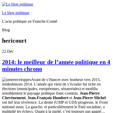
Le blog politique
L'actu politique en Franche-Comté
Blog
hericourt
22
Déc
2014: le meilleur de l’année politique en 4
minutes chrono
Avant de s’élancer avec bonheur vers 2015,
rembobinons 2014. L’année qui vient de s’écouler fut riche en
élections (municipales, européennes, sénatoriales) et modifia
sensiblement le paysage politique franc-comtois.
Jean-Pierre
Chevènement
,
Jean-François Humbert
et
Jean-Pierre Michel
ont tiré leur révérence. La droite (UMP et UDI) progresse, le Front
national aussi. La gauche, et particulièrement le Parti socialiste, a
multiplié les échecs. Quant à la parité, c’est toujours pas gagné…