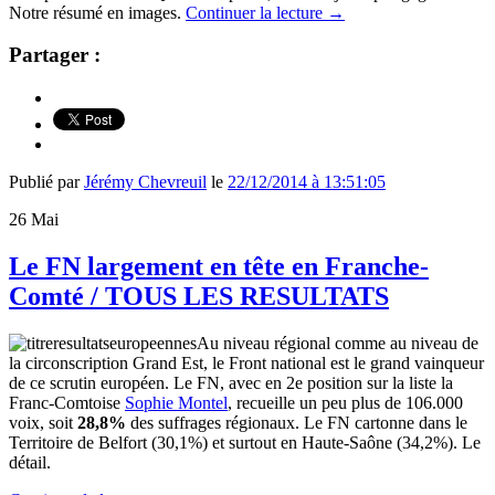
Notre résumé en images.
Continuer la lecture
→
Partager :
Publié par
Jérémy Chevreuil
le
22/12/2014 à 13:51:05
26
Mai
Le FN largement en tête en Franche-
Comté / TOUS LES RESULTATS
Au niveau régional comme au niveau de
la circonscription Grand Est, le Front national est le grand vainqueur
de ce scrutin européen. Le FN, avec en 2e position sur la liste la
Franc-Comtoise
Sophie Montel
, recueille un peu plus de 106.000
voix, soit
28,8%
des suffrages régionaux. Le FN cartonne dans le
Territoire de Belfort (30,1%) et surtout en Haute-Saône (34,2%). Le
détail.