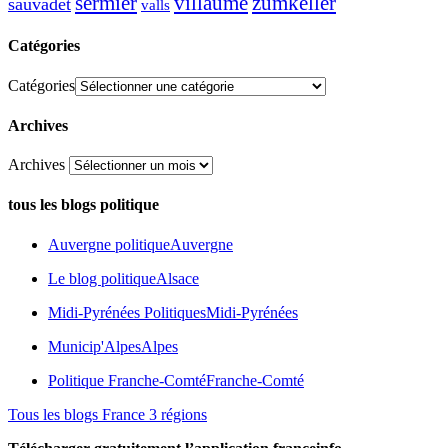
sermier
zumkeller
villaume
sauvadet
valls
Catégories
Catégories
Archives
Archives
tous les blogs politique
Auvergne politique
Auvergne
Le blog politique
Alsace
Midi-Pyrénées Politiques
Midi-Pyrénées
Municip'Alpes
Alpes
Politique Franche-Comté
Franche-Comté
Tous les blogs France 3 régions