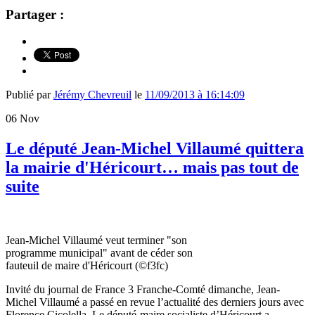
Partager :
Publié par
Jérémy Chevreuil
le
11/09/2013 à 16:14:09
06
Nov
Le député Jean-Michel Villaumé quittera
la mairie d'Héricourt… mais pas tout de
suite
Jean-Michel Villaumé veut terminer "son
programme municipal" avant de céder son
fauteuil de maire d'Héricourt (©f3fc)
Invité du journal de France 3 Franche-Comté dimanche, Jean-
Michel Villaumé a passé en revue l’actualité des derniers jours avec
Florence Cicolella. Le député-maire socialiste d’Héricourt a