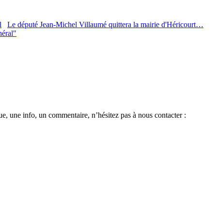
Le député Jean-Michel Villaumé quittera la mairie d'Héricourt…
néral"
e, une info, un commentaire, n’hésitez pas à nous contacter :