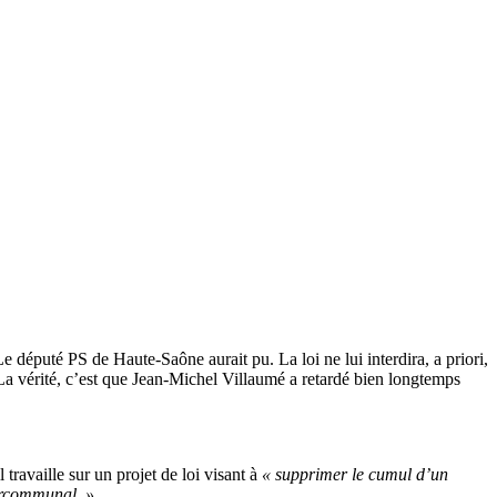
député PS de Haute-Saône aurait pu. La loi ne lui interdira, a priori,
La vérité, c’est que Jean-Michel Villaumé a retardé bien longtemps
ravaille sur un projet de loi visant à
« supprimer le cumul d’un
tercommunal. »