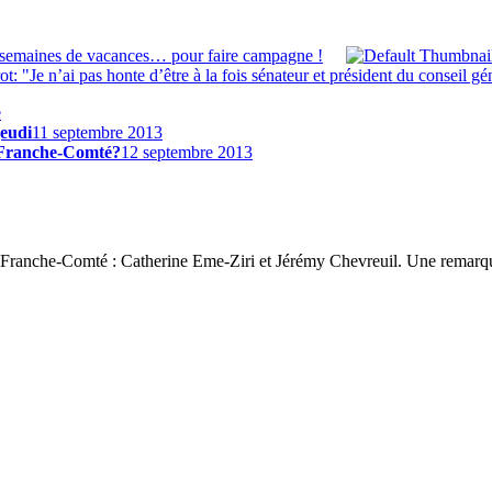
q semaines de vacances… pour faire campagne !
t: "Je n’ai pas honte d’être à la fois sénateur et président du conseil gé
e
eudi
11 septembre 2013
de Franche-Comté?
12 septembre 2013
 3 Franche-Comté : Catherine Eme-Ziri et Jérémy Chevreuil. Une remarqu