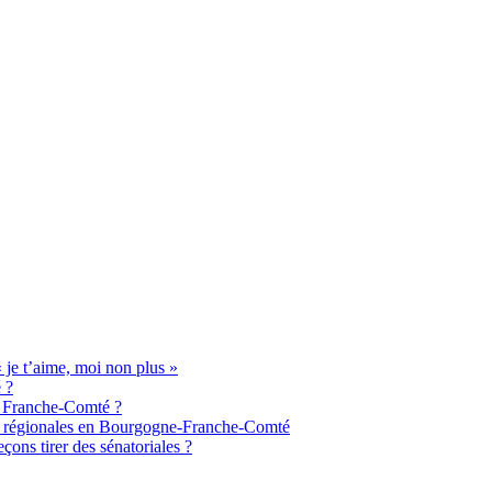
je t’aime, moi non plus »
 ?
de Franche-Comté ?
aux régionales en Bourgogne-Franche-Comté
ons tirer des sénatoriales ?