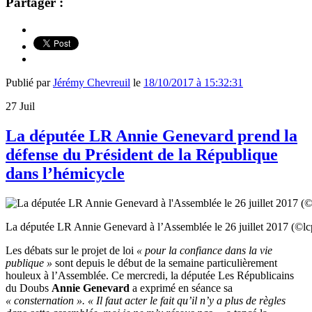
Partager :
Publié par
Jérémy Chevreuil
le
18/10/2017 à 15:32:31
27
Juil
La députée LR Annie Genevard prend la
défense du Président de la République
dans l’hémicycle
La députée LR Annie Genevard à l’Assemblée le 26 juillet 2017 (©lc
Les débats sur le projet de loi
« pour la confiance dans la vie
publique »
sont depuis le début de la semaine particulièrement
houleux à l’Assemblée. Ce mercredi, la députée Les Républicains
du Doubs
Annie Genevard
a exprimé en séance sa
« consternation ». « Il faut acter le fait qu’il n’y a plus de règles