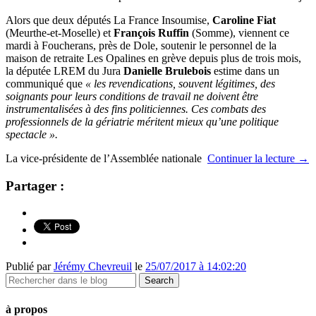
Alors que deux députés La France Insoumise,
Caroline Fiat
(Meurthe-et-Moselle) et
François Ruffin
(Somme), viennent ce
mardi à Foucherans, près de Dole, soutenir le personnel de la
maison de retraite Les Opalines en grève depuis plus de trois mois,
la députée LREM du Jura
Danielle Brulebois
estime dans un
communiqué que
« les revendications, souvent légitimes, des
soignants pour leurs conditions de travail ne doivent être
instrumentalisées à des fins politiciennes. Ces combats des
professionnels de la gériatrie méritent mieux qu’une politique
spectacle ».
La vice-présidente de l’Assemblée nationale
Continuer la lecture
→
Partager :
Publié par
Jérémy Chevreuil
le
25/07/2017 à 14:02:20
à propos