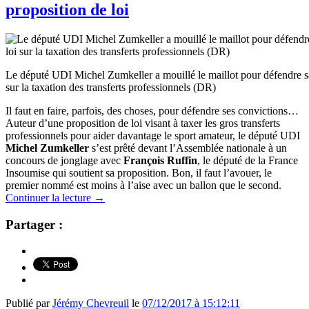
proposition de loi
Le député UDI Michel Zumkeller a mouillé le maillot pour défendre sa
sur la taxation des transferts professionnels (DR)
Il faut en faire, parfois, des choses, pour défendre ses convictions…
Auteur d’une proposition de loi visant à taxer les gros transferts
professionnels pour aider davantage le sport amateur, le député UDI
Michel Zumkeller
s’est prêté devant l’Assemblée nationale à un
concours de jonglage avec
François Ruffin
, le député de la France
Insoumise qui soutient sa proposition. Bon, il faut l’avouer, le
premier nommé est moins à l’aise avec un ballon que le second.
Continuer la lecture
→
Partager :
Publié par
Jérémy Chevreuil
le
07/12/2017 à 15:12:11