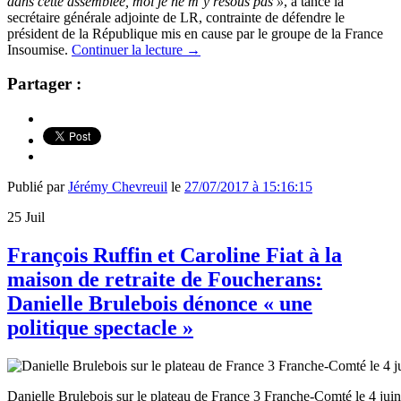
dans cette assemblée, moi je ne m’y résous pas »
, a tancé la
secrétaire générale adjointe de LR, contrainte de défendre le
président de la République mis en cause par le groupe de la France
Insoumise.
Continuer la lecture
→
Partager :
Publié par
Jérémy Chevreuil
le
27/07/2017 à 15:16:15
25
Juil
François Ruffin et Caroline Fiat à la
maison de retraite de Foucherans:
Danielle Brulebois dénonce « une
politique spectacle »
Danielle Brulebois sur le plateau de France 3 Franche-Comté le 4 jui