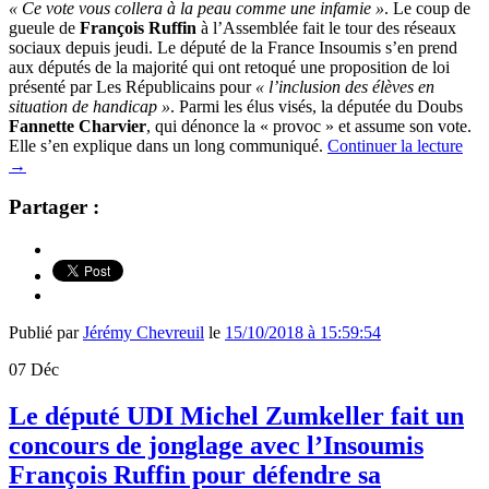
« Ce vote vous collera à la peau comme une infamie »
. Le coup de
gueule de
François Ruffin
à l’Assemblée fait le tour des réseaux
sociaux depuis jeudi. Le député de la France Insoumis s’en prend
aux députés de la majorité qui ont retoqué une proposition de loi
présenté par Les Républicains pour
« l’inclusion des élèves en
situation de handicap »
. Parmi les élus visés, la députée du Doubs
Fannette Charvier
, qui dénonce la « provoc » et assume son vote.
Elle s’en explique dans un long communiqué.
Continuer la lecture
→
Partager :
Publié par
Jérémy Chevreuil
le
15/10/2018 à 15:59:54
07
Déc
Le député UDI Michel Zumkeller fait un
concours de jonglage avec l’Insoumis
François Ruffin pour défendre sa