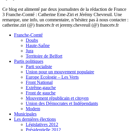
Ce blog est alimenté par deux journalistes de la rédaction de France
3 Franche-Comté : Catherine Eme-Ziri et Jérémy Chevreuil. Une
remarque, une info, un commentaire, n’hésitez pas à nous contacter :
catherine.ziri (@) francetv.fr et jeremy.chevreuil (@) francetv.fr
Franche-Comté
Doubs
Haute-Saône
Jura
Territoire de Belfort
Partis politiques
Parti socialiste
Union pour un mouvement populaire
Europe Ecologie – Les Verts
Front National
Extrême-gauche
Front de gauche
Mouvement républicain et citoyen
Union des Démocrates et Indépendants
Modem
Municipales
Les dernières élections
Législatives 2012
Présidentielle 2012