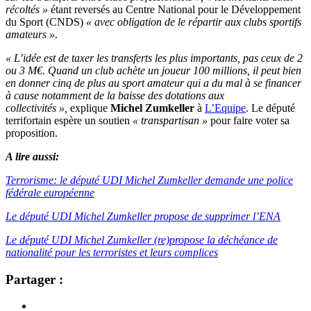
récoltés »
étant reversés au Centre National pour le Développement
du Sport (CNDS)
« avec obligation de le répartir aux clubs sportifs
amateurs »
.
« L’idée est de taxer les transferts les plus importants, pas ceux de 2
ou 3 M€. Quand un club achète un joueur 100 millions, il peut bien
en donner cinq de plus au sport amateur qui a du mal à se financer
à cause notamment de la baisse des dotations aux
collectivités »,
explique
Michel Zumkeller
à
L’Equipe
. Le député
terrifortain espère un soutien
« transpartisan »
pour faire voter sa
proposition.
A lire aussi:
Terrorisme: le député UDI Michel Zumkeller demande une police
fédérale européenne
Le député UDI Michel Zumkeller propose de supprimer l’ENA
Le député UDI Michel Zumkeller (re)propose la déchéance de
nationalité pour les terroristes et leurs complices
Partager :