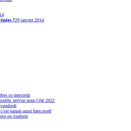
14
rénées ?
29 janvier 2014
arbes ce mercredi
 public prévue pour l’été 2022
 vendredi
’est jamais aussi bien porté
nées en Andorre