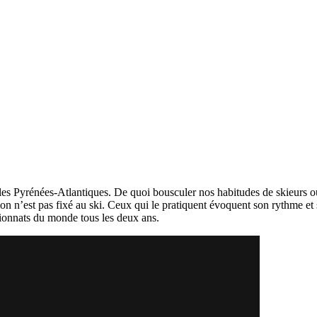
ans les Pyrénées-Atlantiques. De quoi bousculer nos habitudes de skieur
talon n’est pas fixé au ski. Ceux qui le pratiquent évoquent son rythme et 
ionnats du monde tous les deux ans.