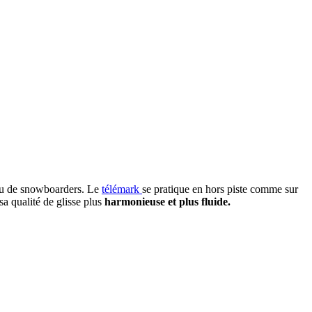
s ou de snowboarders. Le
télémark
se pratique en hors piste comme sur
sa qualité de glisse plus
harmonieuse et plus fluide.