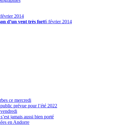
otographies
 février 2014
son d’un vent très fort
6 février 2014
arbes ce mercredi
 public prévue pour l’été 2022
 vendredi
’est jamais aussi bien porté
nées en Andorre