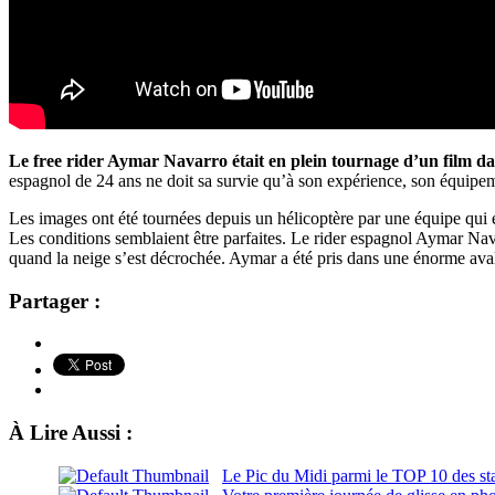
Le free rider Aymar Navarro était en plein tournage d’un film 
espagnol de 24 ans ne doit sa survie qu’à son expérience, son équipem
Les images ont été tournées depuis un hélicoptère par une équipe qui éta
Les conditions semblaient être parfaites. Le rider espagnol Aymar Na
quand la neige s’est décrochée. Aymar a été pris dans une énorme ava
Partager :
À Lire Aussi :
Le Pic du Midi parmi le TOP 10 des stat