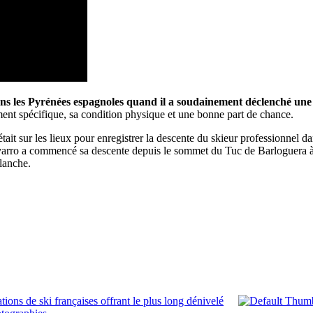
dans les Pyrénées espagnoles quand il a soudainement déclenché un
ent spécifique, sa condition physique et une bonne part de chance.
it sur les lieux pour enregistrer la descente du skieur professionnel dans
varro a commencé sa descente depuis le sommet du Tuc de Barloguera à 
lanche.
ions de ski françaises offrant le plus long dénivelé