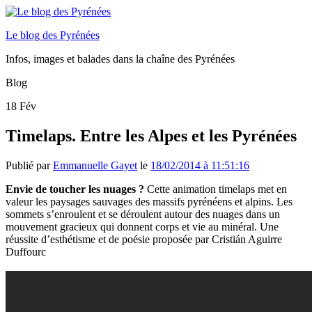
Le blog des Pyrénées
Infos, images et balades dans la chaîne des Pyrénées
Blog
18
Fév
Timelaps. Entre les Alpes et les Pyrénées
Publié par
Emmanuelle Gayet
le
18/02/2014 à 11:51:16
Envie de toucher les nuages ?
Cette animation timelaps met en
valeur les paysages sauvages des massifs pyrénéens et alpins. Les
sommets s’enroulent et se déroulent autour des nuages dans un
mouvement gracieux qui donnent corps et vie au minéral. Une
réussite d’esthétisme et de poésie proposée par Cristián Aguirre
Duffourc