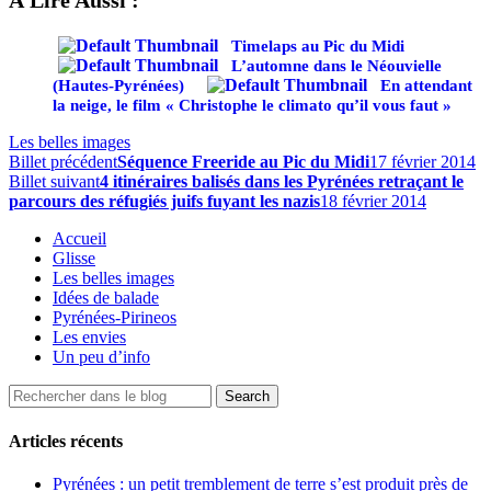
À Lire Aussi :
Timelaps au Pic du Midi
L’automne dans le Néouvielle
(Hautes-Pyrénées)
En attendant
la neige, le film « Christophe le climato qu’il vous faut »
Les belles images
Billet précédent
Séquence Freeride au Pic du Midi
17 février 2014
Billet suivant
4 itinéraires balisés dans les Pyrénées retraçant le
parcours des réfugiés juifs fuyant les nazis
18 février 2014
Accueil
Glisse
Les belles images
Idées de balade
Pyrénées-Pirineos
Les envies
Un peu d’info
Articles récents
Pyrénées : un petit tremblement de terre s’est produit près de