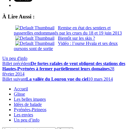
À Lire Aussi :
Remise en état des sentiers et
passerelles endommagés par les crues du 18 et 19 juin 2013
Bientôt sur les skis ?
Vidéo : l’ourse Hvala et ses deux
oursons sont de sortie
Un peu d'info
Billet précédent
De fortes rafales de vent obligent des stations des
Hautes-Pyrénées à fermer partiellement leurs domaines
28
février 2014
Billet suivant
La vallée du Louron vue du ciel
10 mars 2014
Accueil
Glisse
Les belles images
Idées de balade
Pyrénées-Pirineos
Les envies
Un peu d’info