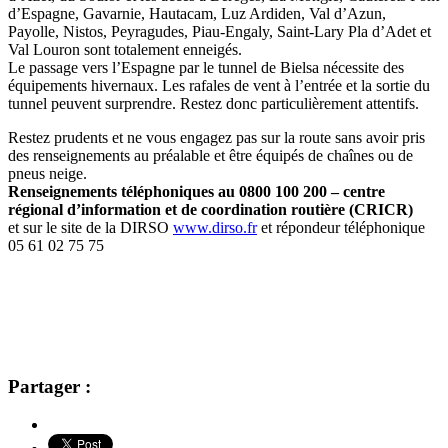
d’Espagne, Gavarnie, Hautacam, Luz Ardiden, Val d’Azun,
Payolle, Nistos, Peyragudes, Piau-Engaly, Saint-Lary Pla d’Adet et
Val Louron sont totalement enneigés.
Le passage vers l’Espagne par le tunnel de Bielsa nécessite des
équipements hivernaux. Les rafales de vent à l’entrée et la sortie du
tunnel peuvent surprendre. Restez donc particulièrement attentifs.
Restez prudents et ne vous engagez pas sur la route sans avoir pris
des renseignements au préalable et être équipés de chaînes ou de
pneus neige.
Renseignements téléphoniques au 0800 100 200 – centre
régional d’information et de coordination routière (CRICR)
et sur le site de la DIRSO
www.dirso.fr
et répondeur téléphonique
05 61 02 75 75
Partager :