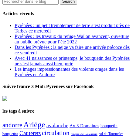
Articles récents
Pyrénées : un petit tremblement de terre s’est produit près de
Tarbes ce mercredi
Pyrénées : les travaux du refuge Wallon avancent, ouverture
au public prévue pour l’été 2022
Dans les Pyrénées : la neige va faire une arrivée précoce dès
ce vendredi
Avec 41 naissances ce printemps, le bouquetin des Pyrénées
ne s’est jamais aussi bien porté
Les images impressionnantes des violents orages dans les
Pyrénées en Andorre
Suivre france 3 Midi-Pyrénées sur Facebook
les tags à suivre
Ariège
andorre
avalanche
Ax 3 Domaines
bouquetin
circulation
Cauterets
col du Tourmalet
bouquetins
cirque de Gavarnie