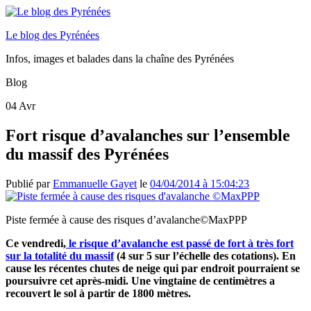
Le blog des Pyrénées
Infos, images et balades dans la chaîne des Pyrénées
Blog
04
Avr
Fort risque d’avalanches sur l’ensemble
du massif des Pyrénées
Publié par
Emmanuelle Gayet
le
04/04/2014 à 15:04:23
Piste fermée à cause des risques d’avalanche
©MaxPPP
Ce vendredi,
le risque d’avalanche est passé de fort à très fort
sur la totalité du massif
(4 sur 5 sur l’échelle des cotations). En
cause les récentes chutes de neige qui par endroit pourraient se
poursuivre cet après-midi. Une vingtaine de centimètres a
recouvert le sol à partir de 1800 mètres.