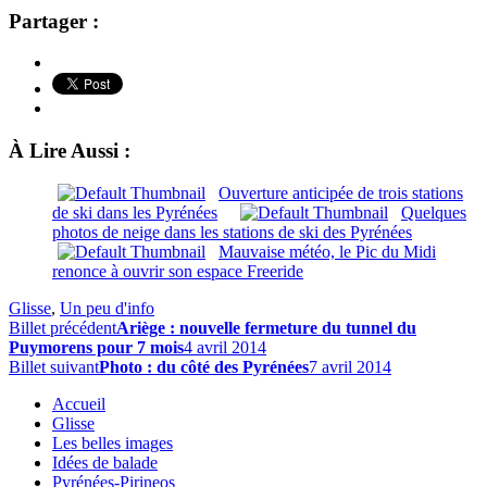
Partager :
À Lire Aussi :
Ouverture anticipée de trois stations
de ski dans les Pyrénées
Quelques
photos de neige dans les stations de ski des Pyrénées
Mauvaise météo, le Pic du Midi
renonce à ouvrir son espace Freeride
Glisse
,
Un peu d'info
Billet précédent
Ariège : nouvelle fermeture du tunnel du
Puymorens pour 7 mois
4 avril 2014
Billet suivant
Photo : du côté des Pyrénées
7 avril 2014
Accueil
Glisse
Les belles images
Idées de balade
Pyrénées-Pirineos