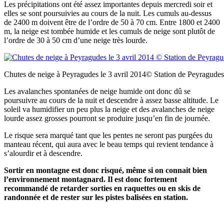
Les précipitations ont été assez importantes depuis mercredi soir et
elles se sont poursuivies au cours de la nuit. Les cumuls au-dessus
de 2400 m doivent être de l’ordre de 50 à 70 cm. Entre 1800 et 2400
m, la neige est tombée humide et les cumuls de neige sont plutôt de
l’ordre de 30 à 50 cm d’une neige très lourde.
Chutes de neige à Peyragudes le 3 avril 2014© Station de Peyragudes
Les avalanches spontanées de neige humide ont donc dû se
poursuivre au cours de la nuit et descendre à assez basse altitude. Le
soleil va humidifier un peu plus la neige et des avalanches de neige
lourde assez grosses pourront se produire jusqu’en fin de journée.
Le risque sera marqué tant que les pentes ne seront pas purgées du
manteau récent, qui aura avec le beau temps qui revient tendance à
s’alourdir et à descendre.
Sortir en montagne est donc risqué, même si on connait bien
l’environnement montagnard. Il est donc fortement
recommandé de retarder sorties en raquettes ou en skis de
randonnée et de rester sur les pistes balisées en station.