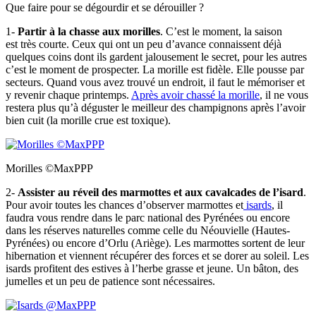
Que faire pour se dégourdir et se dérouiller ?
1-
Partir à la chasse aux morilles
. C’est le moment, la saison
est très courte. Ceux qui ont un peu d’avance connaissent déjà
quelques coins dont ils gardent jalousement le secret, pour les autres
c’est le moment de prospecter. La morille est fidèle. Elle pousse par
secteurs. Quand vous avez trouvé un endroit, il faut le mémoriser et
y revenir chaque printemps.
Après avoir chassé la morille
, il ne vous
restera plus qu’à déguster le meilleur des champignons après l’avoir
bien cuit (la morille crue est toxique).
Morilles ©MaxPPP
2-
Assister au réveil des marmottes et aux cavalcades de l’isard
.
Pour avoir toutes les chances d’observer marmottes et
isards
, il
faudra vous rendre dans le parc national des Pyrénées ou encore
dans les réserves naturelles comme celle du Néouvielle (Hautes-
Pyrénées) ou encore d’Orlu (Ariège). Les marmottes sortent de leur
hibernation et viennent récupérer des forces et se dorer au soleil. Les
isards profitent des estives à l’herbe grasse et jeune. Un bâton, des
jumelles et un peu de patience sont nécessaires.