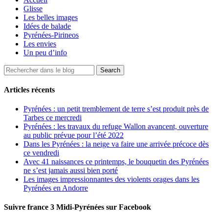
Glisse
Les belles images
Idées de balade
Pyrénées-Pirineos
Les envies
Un peu d’info
Articles récents
Pyrénées : un petit tremblement de terre s’est produit près de
Tarbes ce mercredi
Pyrénées : les travaux du refuge Wallon avancent, ouverture
au public prévue pour l’été 2022
Dans les Pyrénées : la neige va faire une arrivée précoce dès
ce vendredi
Avec 41 naissances ce printemps, le bouquetin des Pyrénées
ne s’est jamais aussi bien porté
Les images impressionnantes des violents orages dans les
Pyrénées en Andorre
Suivre france 3 Midi-Pyrénées sur Facebook