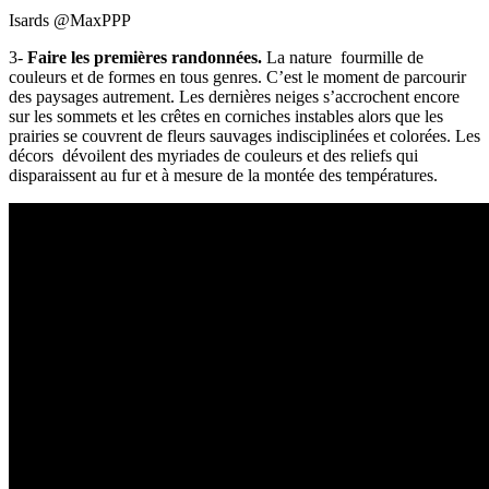
Isards @MaxPPP
3-
Faire les premières randonnées.
La nature fourmille de
couleurs et de formes en tous genres. C’est le moment de parcourir
des paysages autrement. Les dernières neiges s’accrochent encore
sur les sommets et les crêtes en corniches instables alors que les
prairies se couvrent de fleurs sauvages indisciplinées et colorées. Les
décors dévoilent des myriades de couleurs et des reliefs qui
disparaissent au fur et à mesure de la montée des températures.