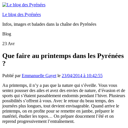
Le blog des Pyrénées
Infos, images et balades dans la chaîne des Pyrénées
Blog
23
Avr
Que faire au printemps dans les Pyrénées
?
Publié par
Emmanuelle Gayet
le
23/04/2014 à 10:42:55
Au printemps, il n’y a pas que la nature qui s’éveille. Vous vous
sentez pousser des ailes et avez des envies de nature, d’évasion et de
sports qui s’étaient passablement endormis pendant l’hiver. Plusieurs
possibilités s’offrent à vous. Avec le retour du beau temps, des
journées plus longues, tout devient envisageable. Quand arrive le
printemps, on en profite pour se remettre en jambe, préparer le
matériel, étudier les topos… On prépare doucement l’été et on
reprend progressivement l’entraînement.