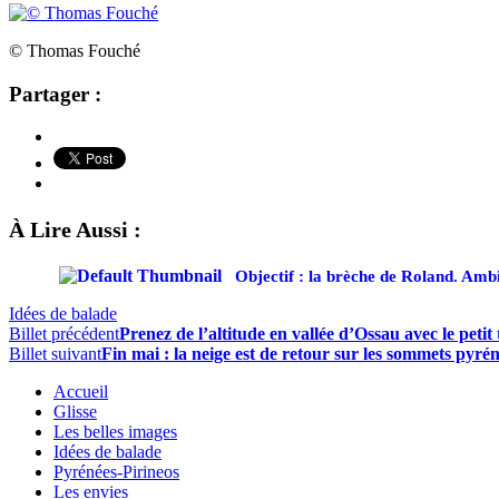
© Thomas Fouché
Partager :
À Lire Aussi :
Objectif : la brèche de Roland. Amb
Idées de balade
Billet précédent
Prenez de l’altitude en vallée d’Ossau avec le petit
Billet suivant
Fin mai : la neige est de retour sur les sommets pyré
Accueil
Glisse
Les belles images
Idées de balade
Pyrénées-Pirineos
Les envies