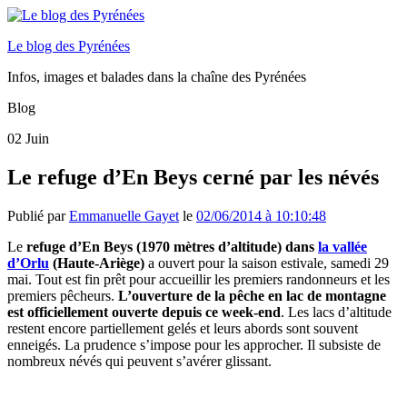
Le blog des Pyrénées
Infos, images et balades dans la chaîne des Pyrénées
Blog
02
Juin
Le refuge d’En Beys cerné par les névés
Publié par
Emmanuelle Gayet
le
02/06/2014 à 10:10:48
Le
refuge d’En Beys (1970 mètres d’altitude) dans
la vallée
d’Orlu
(Haute-Ariège)
a ouvert pour la saison estivale, samedi 29
mai. Tout est fin prêt pour accueillir les premiers randonneurs et les
premiers pêcheurs.
L’ouverture de la pêche en lac de montagne
est officiellement ouverte depuis ce week-end
. Les lacs d’altitude
restent encore partiellement gelés et leurs abords sont souvent
enneigés. La prudence s’impose pour les approcher. Il subsiste de
nombreux névés qui peuvent s’avérer glissant.