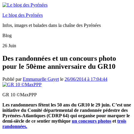
Le blog des Pyrénées
Infos, images et balades dans la chaîne des Pyrénées
Blog
26
Juin
Des randonnées et un concours photo
pour le 50ème anniversaire du GR10
Publié par
Emmanuelle Gayet
le
26/06/2014 à 17:04:44
GR 10 ©MaxPPP
Les randonneurs fêtent les 50 ans du GR10 le 29 juin. C’est une
initiative du Comité départemental de randonnée pédestre des
Pyrénées-Atlantiques (CDRP 64) qui organise pour marquer le
demi-siècle de ce sentier mythique
un concours photos
et
trois
randonnées.