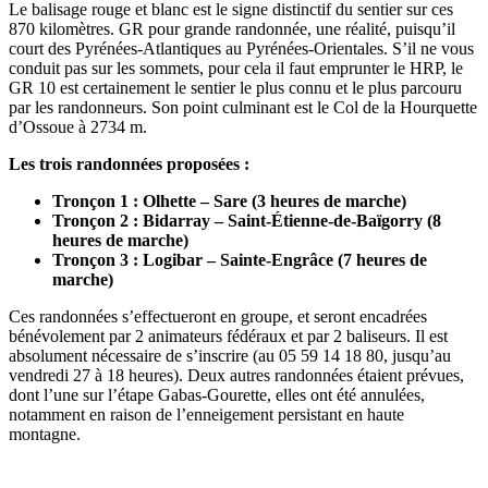
Le balisage rouge et blanc est le signe distinctif du sentier sur ces
870 kilomètres. GR pour grande randonnée, une réalité, puisqu’il
court des Pyrénées-Atlantiques au Pyrénées-Orientales. S’il ne vous
conduit pas sur les sommets, pour cela il faut emprunter le HRP, le
GR 10 est certainement le sentier le plus connu et le plus parcouru
par les randonneurs. Son point culminant est le Col de la Hourquette
d’Ossoue à 2734 m.
Les trois randonnées proposées :
Tronçon 1 : Olhette – Sare (3 heures de marche)
Tronçon 2 : Bidarray – Saint-Étienne-de-Baïgorry (8
heures de marche)
Tronçon 3 : Logibar – Sainte-Engrâce (7 heures de
marche)
Ces randonnées s’effectueront en groupe, et seront encadrées
bénévolement par 2 animateurs fédéraux et par 2 baliseurs. Il est
absolument nécessaire de s’inscrire (au 05 59 14 18 80, jusqu’au
vendredi 27 à 18 heures). Deux autres randonnées étaient prévues,
dont l’une sur l’étape Gabas-Gourette, elles ont été annulées,
notamment en raison de l’enneigement persistant en haute
montagne.