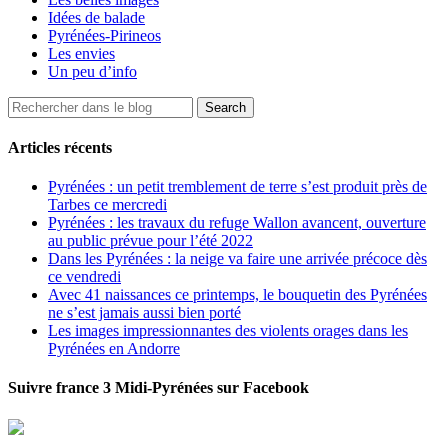
Idées de balade
Pyrénées-Pirineos
Les envies
Un peu d’info
Articles récents
Pyrénées : un petit tremblement de terre s’est produit près de
Tarbes ce mercredi
Pyrénées : les travaux du refuge Wallon avancent, ouverture
au public prévue pour l’été 2022
Dans les Pyrénées : la neige va faire une arrivée précoce dès
ce vendredi
Avec 41 naissances ce printemps, le bouquetin des Pyrénées
ne s’est jamais aussi bien porté
Les images impressionnantes des violents orages dans les
Pyrénées en Andorre
Suivre france 3 Midi-Pyrénées sur Facebook