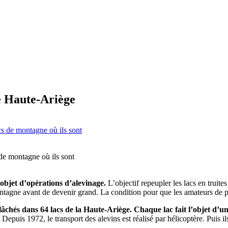
de Haute-Ariège
de montagne où ils sont
’objet d’opérations d’alevinage.
L’objectif repeupler les lacs en truite
ntagne avant de devenir grand. La condition pour que les amateurs de pê
elâchés dans 64 lacs de la Haute-Ariège. Chaque lac fait l’objet d’u
. Depuis 1972, le transport des alevins est réalisé par hélicoptère. Puis i