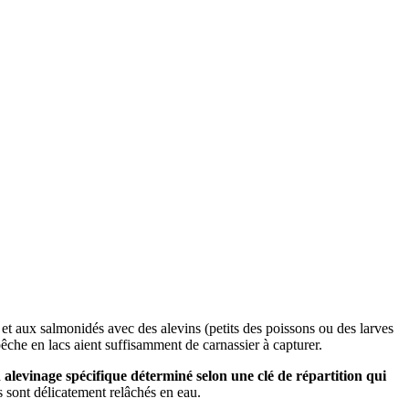
s et aux salmonidés avec des alevins (petits des poissons ou des larves
che en lacs aient suffisamment de carnassier à capturer.
n alevinage spécifique déterminé selon une clé de répartition qui
ls sont délicatement relâchés en eau.