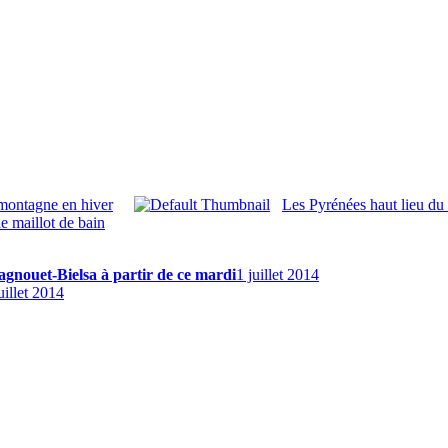
 montagne en hiver
Les Pyrénées haut lieu du
e maillot de bain
agnouet-Bielsa à partir de ce mardi
1 juillet 2014
uillet 2014