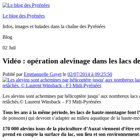
Le blog des Pyrénées
Infos, images et balades dans la chaîne des Pyrénées
Blog
02
Juil
Vidéo : opération alevinage dans les lacs 
Publié par
Emmanuelle Gayet
le
02/07/2014 à 09:25:50
Les alevins sont achemines par hélicoptère jusqu’ aux nombreux lacs 
relâchés.© Laurent Winsback – F3 Midi-Pyrénées
Tous les ans à la même période, les lacs de haute-montagne font l
de poissons) qui devront s’adapter au milieu aquatique de la haute-mo
170 000 alevins issus de la pisciculture d’Auzat viennent d’être r
prend en compte la surface du lac, son lieu et son environnement