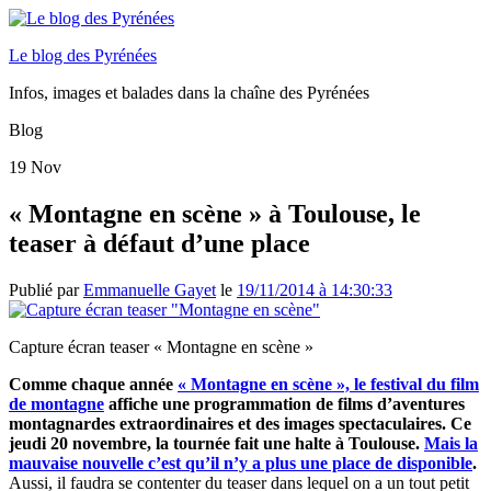
Le blog des Pyrénées
Infos, images et balades dans la chaîne des Pyrénées
Blog
19
Nov
« Montagne en scène » à Toulouse, le
teaser à défaut d’une place
Publié par
Emmanuelle Gayet
le
19/11/2014 à 14:30:33
Capture écran teaser « Montagne en scène »
Comme chaque année
« Montagne en scène », le festival du film
de montagne
affiche une programmation de films d’aventures
montagnardes extraordinaires et des images spectaculaires. Ce
jeudi 20 novembre, la tournée fait une halte à Toulouse.
Mais la
mauvaise nouvelle c’est qu’il n’y a plus une place de disponible
.
Aussi, il faudra se contenter du teaser dans lequel on a un tout petit