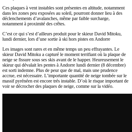
Ces plaques à vent instables sont présentes en altitude, notamment
dans les zones peu exposées au soleil, pourront donner lieu à des
déclenchements d’avalanches, même par faible surcharge,
notamment à proximité des crêtes.
C’est ce qui s’est d’ailleurs produit pour le skieur David Mitoku,
lundi dernier, lors d’une sortie à ski hors pistes en Andorre
Les images sont rares et en même temps un peu effrayantes. L
e
skieur David Mitoku a capturé le moment terrifiant où la plaque de
neige se fissure sous ses skis avant de le happer. Heureusement le
skieur qui dévalait les pentes à Andorre lundi dernier (8 décembre)
est sorti indemne. Plus de peur que de mal, mais une prudence
accrue, est nécessaire. L’importante quantité de neige tombée sur le
massif pyrénéen est encore trés instable. D’où le risque important de
voir se décrocher des plaques de neige, comme sur la vidéo.