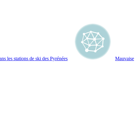
ns les stations de ski des Pyrénées
Mauvaise