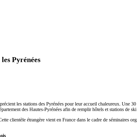
 les Pyrénées
récient les stations des Pyrénées pour leur accueil chaleureux. Une 30 a
département des Hautes-Pyrénées afin de remplir hôtels et stations de ski
tte clientèle étrangère vient en France dans le cadre de séminaires organi
ois