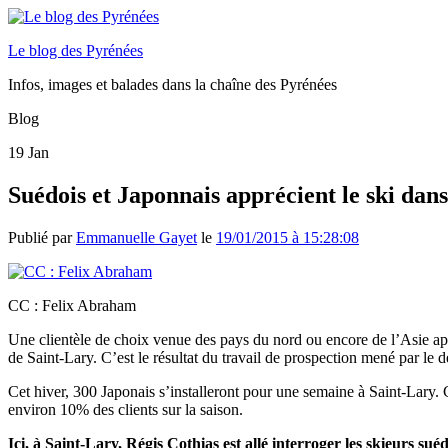
Le blog des Pyrénées
Infos, images et balades dans la chaîne des Pyrénées
Blog
19
Jan
Suédois et Japonnais apprécient le ski dans
Publié par
Emmanuelle Gayet
le
19/01/2015 à 15:28:08
CC : Felix Abraham
Une clientèle de choix venue des pays du nord ou encore de l’Asie app
de Saint-Lary. C’est le résultat du travail de prospection mené par le 
Cet hiver, 300 Japonais s’installeront pour une semaine à Saint-Lary. Ce
environ 10% des clients sur la saison.
Ici, à Saint-Lary, Régis Cothias est allé interroger les skieurs suéd