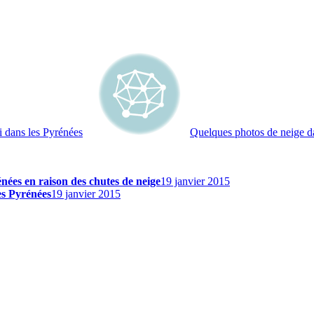
ki dans les Pyrénées
Quelques photos de neige da
rénées en raison des chutes de neige
19 janvier 2015
les Pyrénées
19 janvier 2015