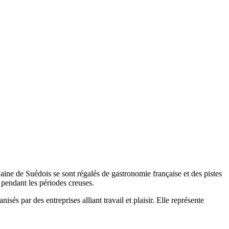
ine de Suédois se sont régalés de gastronomie française et des pistes
 pendant les périodes creuses.
sés par des entreprises alliant travail et plaisir. Elle représente