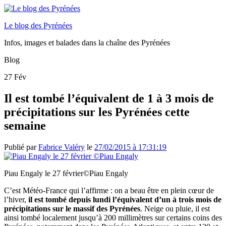
Le blog des Pyrénées
Infos, images et balades dans la chaîne des Pyrénées
Blog
27
Fév
Il est tombé l’équivalent de 1 à 3 mois de
précipitations sur les Pyrénées cette
semaine
Publié par
Fabrice Valéry
le
27/02/2015 à 17:31:19
Piau Engaly le 27 février
©Piau Engaly
C’est Météo-France qui l’affirme : on a beau être en plein cœur de
l’hiver,
il est tombé depuis lundi l’équivalent d’un à trois mois de
précipitations sur le massif des Pyrénées
. Neige ou pluie, il est
ainsi tombé localement jusqu’à 200 millimètres sur certains coins des