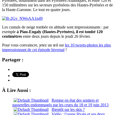
Pyrénées, notamment dans les Pyrénées-Atlantiques, et entre 120 et
150 millimètres sur les secteurs pyrénéens des Hautes-Pyrénées et de
la Haute-Garonne. Le tout en quatre jours.
Les cumuls de neige tombée en altitude sont impressionnants : par
exemple
à Piau-Engaly (Hautes-Pyrénées), il est tombé 120
centimètres
entre deux jours depuis le jeudi 26 février.
Pour vous convaincre, jetez un œil sur
les 10 tweets-photos les plus
impressionnant de cet épisode hivernal
!
Partager :
À Lire Aussi :
Remise en état des sentiers et
passerelles endommagés par les crues du 18 et 19 juin 2013
Bientôt sur les skis ?
Vidéo : l’ourse Hvala et ses deux