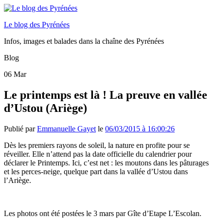
Le blog des Pyrénées
Infos, images et balades dans la chaîne des Pyrénées
Blog
06
Mar
Le printemps est là ! La preuve en vallée
d’Ustou (Ariège)
Publié par
Emmanuelle Gayet
le
06/03/2015 à 16:00:26
Dès les premiers rayons de soleil, la nature en profite pour se
réveiller. Elle n’attend pas la date officielle du calendrier pour
déclarer le Printemps. Ici, c’est net : les moutons dans les pâturages
et les perces-neige, quelque part dans la vallée d’Ustou dans
l’Ariège.
Les photos ont été postées le 3 mars par Gîte d’Etape L’Escolan.