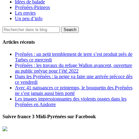
Idées de balade
Pyrénées-Pirineos
Les envies
Un peu d’info
Articles récents
Pyrénées : un petit tremblement de terre s’est produit près de
Tarbes ce mercredi
Pyrénées : les travaux du refuge Wallon avancent, ouverture
au public prévue pour l’été 2022
Dans les Pyrénées : la neige va faire une arrivée précoce dès
ce vendredi
Avec 41 naissances ce printemps, le bouquetin des Pyrénées
ne s’est jamais aussi bien porté
Les images impressionnantes des violents orages dans les
Pyrénées en Andorre
Suivre france 3 Midi-Pyrénées sur Facebook