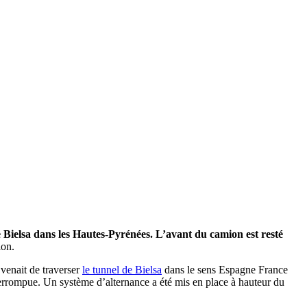
e
Bielsa
dans les
Hautes-Pyrénées
. L’avant du camion est resté
ion.
venait de traverser
le tunnel de Bielsa
dans le sens Espagne France
terrompue.
Un système d’alternance a été mis en place à hauteur du