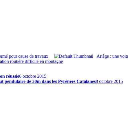
fermé pour cause de travaux
Ariège : une voit
tion routière difficile en montagne
on réussie
6 octobre 2015
aut pendulaire de 30m dans les Pyrénées Catalanes
8 octobre 2015