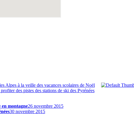
es Alpes à la veille des vacances scolaires de Noël
 profiter des pistes des stations de ski des Pyrénées
ge en montagne
26 novembre 2015
énées
30 novembre 2015