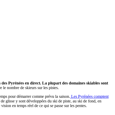
ns des Pyrénées en direct. La plupart des domaines skiables sont
e le nombre de skieurs sur les pistes.
à temps pour démarrer comme prévu la saison.
Les Pyrénées comptent
s de glisse y sont développées du ski de piste, au ski de fond, en
ision en temps réel de ce qui se passe sur les pentes.