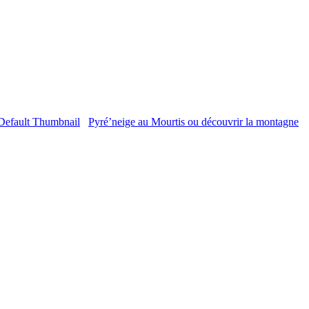
Pyré’neige au Mourtis ou découvrir la montagne