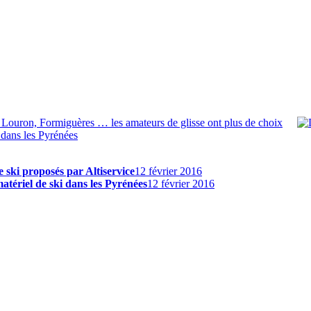
Louron, Formiguères … les amateurs de glisse ont plus de choix
dans les Pyrénées
e ski proposés par Altiservice
12 février 2016
matériel de ski dans les Pyrénées
12 février 2016