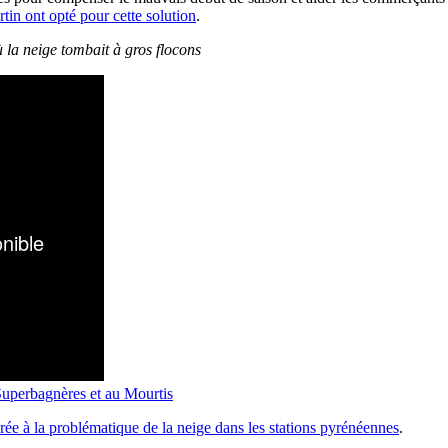
rtin ont opté pour cette solution
.
 la neige tombait à gros flocons
Superbagnères et au Mourtis
crée à la problématique de la neige dans les stations pyrénéennes
.