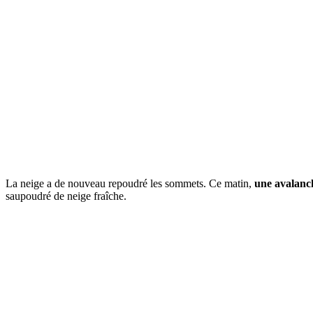
La neige a de nouveau repoudré les sommets. Ce matin,
une avalanch
saupoudré de neige fraîche.