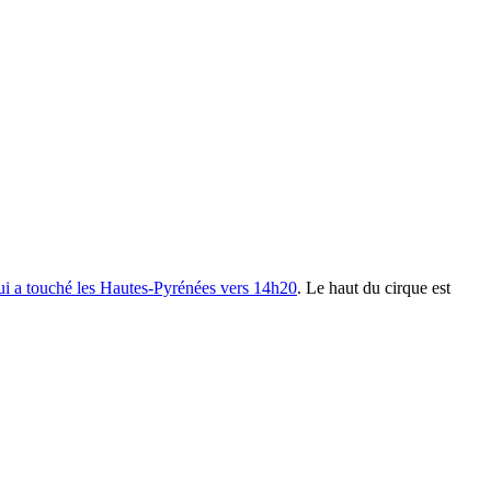
ui a touché les Hautes-Pyrénées vers 14h20
. Le haut du cirque est