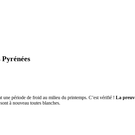
s Pyrénées
 une période de froid au milieu du printemps. C’est vérifié !
La preuve
a sont à nouveau toutes blanches.