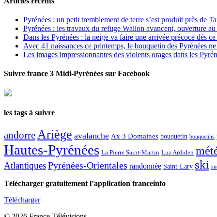
Articles récents
Pyrénées : un petit tremblement de terre s’est produit près de T
Pyrénées : les travaux du refuge Wallon avancent, ouverture au
Dans les Pyrénées : la neige va faire une arrivée précoce dès ce
Avec 41 naissances ce printemps, le bouquetin des Pyrénées ne s
Les images impressionnantes des violents orages dans les Pyré
Suivre france 3 Midi-Pyrénées sur Facebook
les tags à suivre
Ariège
andorre
avalanche
Ax 3 Domaines
bouquetin
bouquetins
Hautes-Pyrénées
mét
La Pierre Saint-Martin
Luz Ardiden
ski
Atlantiques
Pyrénées-Orientales
randonnée
Saint-Lary
sn
Télécharger gratuitement l’application franceinfo
Télécharger
© 2026 France Télévisions