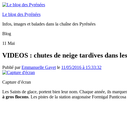
Le blog des Pyrénées
Infos, images et balades dans la chaîne des Pyrénées
Blog
11
Mai
VIDEOS : chutes de neige tardives dans le
Publié par
Emmanuelle Gayet
le
11/05/2016 à 15:33:32
Capture d’écran
Les Saints de glace, portent bien leur nom. Chaque année, ils marquent
à gros flocons
. Les pistes de la station aragonaise Formigal Panticos