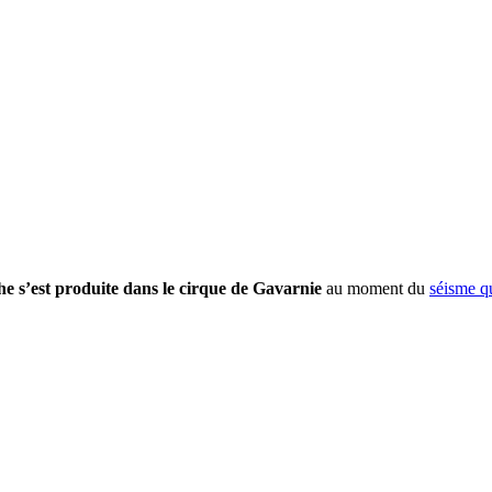
e s’est produite dans le cirque de Gavarnie
au moment du
séisme q