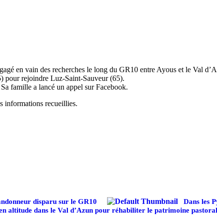
gé en vain des recherches le long du GR10 entre Ayous et le Val d’
5) pour rejoindre Luz-Saint-Sauveur (65).
. Sa famille a lancé un appel sur Facebook.
s informations recueillies.
randonneur disparu sur le GR10
Dans les Py
 en altitude dans le Val d’Azun pour réhabiliter le patrimoine pastora