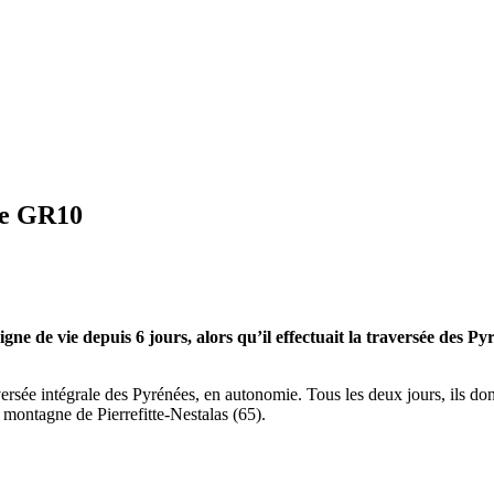
le GR10
gne de vie depuis 6 jours, alors qu’il effectuait la traversée des P
aversée intégrale des Pyrénées, en autonomie. Tous les deux jours, ils d
 montagne de Pierrefitte-Nestalas (65).