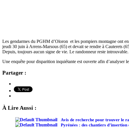
L
es gendarmes du PGHM d’Oloron et les pompiers montagne ont enga
jeudi 30 juin à Arrens-Marsous (65) et devait se rendre à Cauterets (6
Depuis, toujours aucun signe de vie. Le randonneur reste introuvable
Une enquête pour disparition inquiétante est ouverte afin d’analyser le
Partager :
À Lire Aussi :
Avis de recherche pour trouver le 
Pyrénées : des chantiers d’insertion