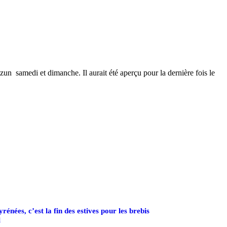
Azun samedi et dimanche.
Il aurait été aperçu pour la dernière fois le
rénées, c’est la fin des estives pour les brebis
l