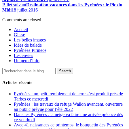
Billet suivant
Destination vacances dans les Pyrénées : le Pic du
Midi
18 juillet 2016
Comments are closed.
Accueil
Glisse
Les belles images
Idées de balade
Pyrénées-Pirineos
Les envies
Un peu d’info
Articles récents
Pyrénées : un petit tremblement de terre s’est produit près de
Tarbes ce mercredi
Pyrénées : les travaux du refuge Wallon avancent, ouverture
au public prévue pour l’été 2022
Dans les Pyrénées : la neige va faire une arrivée précoce dès
ce vendredi
Avec 41 naissances ce printemps, le bouquetin des Pyrénées