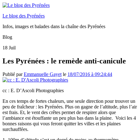
Le blog des Pyrénées
Infos, images et balades dans la chaîne des Pyrénées
Blog
18
Juil
Les Pyrénées : le remède anti-canicule
Publié par
Emmanuelle Gayet
le
18/07/2016 à 09:24:44
cc : E. D’Ascoli Photographies
En ces temps de fortes chaleurs, une seule direction pour trouver un
peu de fraîcheur : les Pyrénées. Plus on gagne de l’altitude, plus l’air
est frais. Et, le vent des crêtes permet de respirer alors que
l’ambiance est étouffante un peu plus bas dans la plaine. Voici les 4
bonnes raisons qui vous feront quitter les villes et les plaines
surchauffées.
1- 100m d’altitude c’est un degré de moins au thermomètre