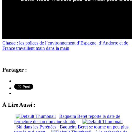
Chasse : les polices de l’environnement d’Espagne, d’Andorre et de
France travaillent main dans la main
Partager :
À Lire Aussi :
Baqueira Beret reporte la date de
fermeture de son domaine skiable
Ski dans les Pyrénées : Baqueira Beret se tourne un peu plus