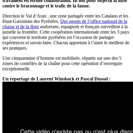
travaillent en étroite collaboration. Ils ont pour objectif la lutte
contre le braconnage et le trafic de la faune.
Direction le Val d’Aran , une zone partagée entre les Catalans et les
Haut-Garonnais des Pyrénées.
Des agents de l’office national de la
chasse et de la flore
andorrans, espagnols et français surveillent à la
jumelle la frontière. Cette coopération internationale entre les 3 pays
qui couvrent le territoire pyrénéen est l’occasion de partager
expériences et savoir-faire. Chacun apportant à l’autre le meilleur de
ses pratiques.
Une cinquantaine d’homme est mobilisée, répartis sur une des 5
zones de contrôles de la chaîne pour cette opération d’envergure
exceptionnelle.
Un reportage de Laurent Winsback et Pascal Dussol :