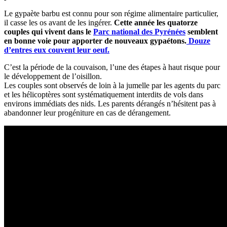
Le gypaète barbu est connu pour son régime alimentaire particulier,
il casse les os avant de les ingérer.
Cette année les quatorze
couples qui vivent dans le
Parc national des Pyrénées
semblent
en bonne voie pour apporter de nouveaux gypaétons.
Douze
d’entres eux couvent leur oeuf.
C’est la période de la couvaison, l’une des étapes à haut risque pour
le développement de l’oisillon.
Les couples sont observés de loin à la jumelle par les agents du parc
et les hélicoptères sont systématiquement interdits de vols dans
environs immédiats des nids. Les parents dérangés n’hésitent pas à
abandonner leur progéniture en cas de dérangement.