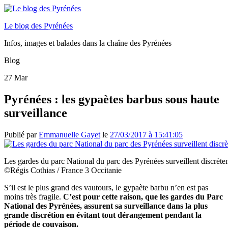
Le blog des Pyrénées
Infos, images et balades dans la chaîne des Pyrénées
Blog
27
Mar
Pyrénées : les gypaètes barbus sous haute
surveillance
Publié par
Emmanuelle Gayet
le
27/03/2017 à 15:41:05
Les gardes du parc National du parc des Pyrénées surveillent discrète
©Régis Cothias / France 3 Occitanie
S’il est le plus grand des vautours, le gypaète barbu n’en est pas
moins très fragile.
C’est pour cette raison, que les gardes du Parc
National des Pyrénées, assurent sa surveillance dans la plus
grande discrétion en évitant tout dérangement pendant la
période de couvaison.