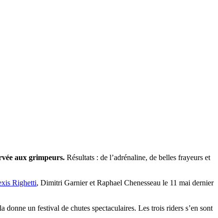
ervée aux grimpeurs.
Résultats : de l’adrénaline, de belles frayeurs et
xis Righetti
, Dimitri Garnier et Raphael Chenesseau le 11 mai dernier
 donne un festival de chutes spectaculaires. Les trois riders s’en sont