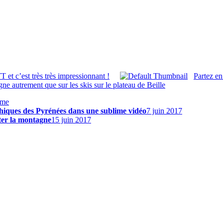
 et c’est très très impressionnant !
Partez en
ne autrement que sur les skis sur le plateau de Beille
ême
hiques des Pyrénées dans une sublime vidéo
7 juin 2017
ter la montagne
15 juin 2017