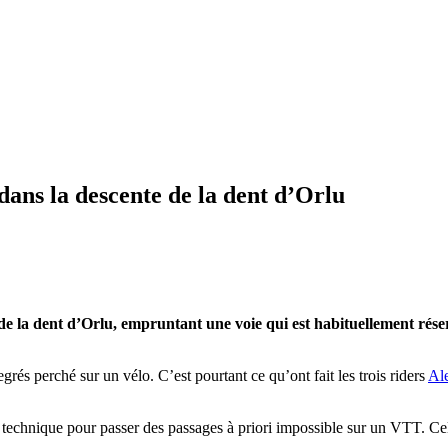
ans la descente de la dent d’Orlu
 de la dent d’Orlu, empruntant une voie qui est habituellement rés
grés perché sur un vélo. C’est pourtant ce qu’ont fait les trois riders
Ale
 technique pour passer des passages à priori impossible sur un VTT. Cela