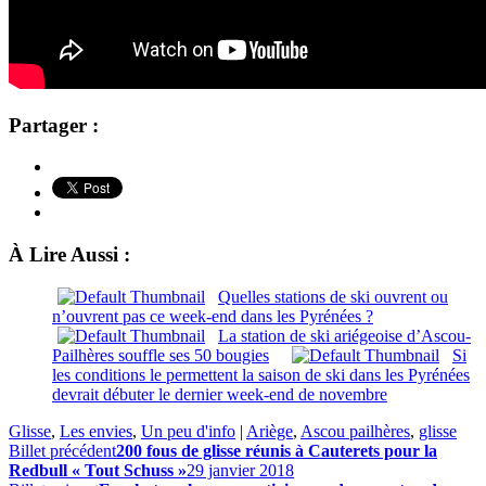
Partager :
À Lire Aussi :
Quelles stations de ski ouvrent ou
n’ouvrent pas ce week-end dans les Pyrénées ?
La station de ski ariégeoise d’Ascou-
Pailhères souffle ses 50 bougies
Si
les conditions le permettent la saison de ski dans les Pyrénées
devrait débuter le dernier week-end de novembre
Glisse
,
Les envies
,
Un peu d'info
|
Ariège
,
Ascou pailhères
,
glisse
Billet précédent
200 fous de glisse réunis à Cauterets pour la
Redbull « Tout Schuss »
29 janvier 2018