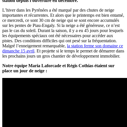
station depuis l’ouverture en décembre.
L’hiver dans les Pyrénées a été marqué par des chutes de neige
importantes et récurrentes. Et alors que le printemps est bien entamé,
ce mercredi, ce sont 30 cm de neige qui se sont encore accumulés
sur les pentes de Piau-Engaly. Si la neige a été généreuse, ce n’est
pas le cas du soleil. Durant la saison, il y a eu 45 jours pour lesquels
les équipements spéciaux ont été nécessaires pour accéder aux
pistes. Des conditions difficiles qui ont pesé sur la fréquentation.
Malgré l’enneigement remarquable,
la station ferme son domaine ce
dimanche 15 avril
. Et projette si le temps le permet de démarrer dans
les prochains jours un gros chantier de développement immobilier.
Notre équipe Maria Laforcade et Régis Cothias étaient sur
place un jour de neige :