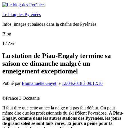
Le blog des Pyrénées
Infos, images et balades dans la chaîne des Pyrénées
Blog
12
Avr
La station de Piau-Engaly termine sa
saison ce dimanche malgré un
enneigement exceptionnel
Publié par
Emmanuelle Gayet
le
12/04/2018 à 09:12:16
©France 3 Occitanie
Il faut dire que cette année la neige n’a pas fait défaut. On peut
même dire que les professionnels du ski frôlent l’overdose.
A Piau-
Engaly, comme dans les autres stations des Pyrénées, les jours
de grand soleil se sont faits rares. 12 jours à peine pour la