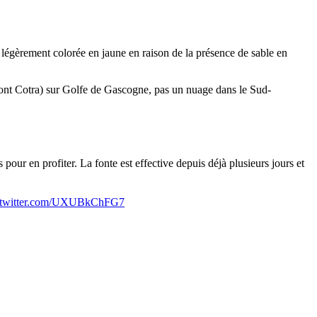
e légèrement colorée en jaune en raison de la présence de sable en
(dont Cotra) sur Golfe de Gascogne, pas un nuage dans le Sud-
our en profiter. La fonte est effective depuis déjà plusieurs jours et
.twitter.com/UXUBkChFG7