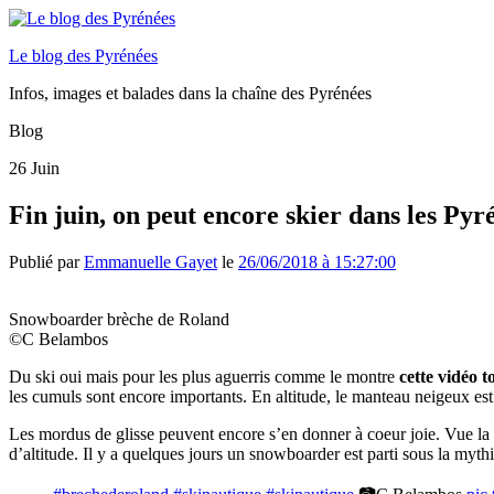
Le blog des Pyrénées
Infos, images et balades dans la chaîne des Pyrénées
Blog
26
Juin
Fin juin, on peut encore skier dans les Pyr
Publié par
Emmanuelle Gayet
le
26/06/2018 à 15:27:00
Snowboarder brèche de Roland
©C Belambos
Du ski oui mais pour les plus aguerris comme le montre
cette vidéo 
les cumuls sont encore importants. En altitude, le manteau neigeux est 
Les mordus de glisse peuvent encore s’en donner à coeur joie. Vue la 
d’altitude. Il y a quelques jours un snowboarder est parti sous la myt