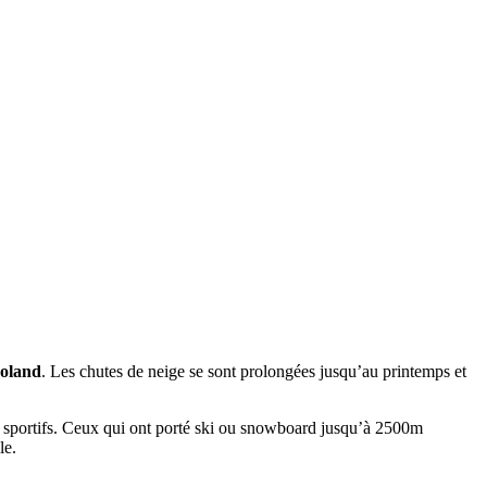
Roland
. Les chutes de neige se sont prolongées jusqu’au printemps et
us sportifs. Ceux qui ont porté ski ou snowboard jusqu’à 2500m
le.