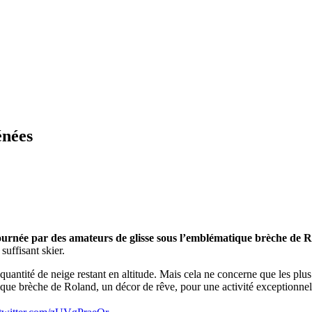
énées
tournée par des amateurs de glisse sous l’emblématique brèche de 
suffisant skier.
quantité de neige restant en altitude. Mais cela ne concerne que les pl
hique brèche de Roland, un décor de rêve, pour une activité exceptionnel