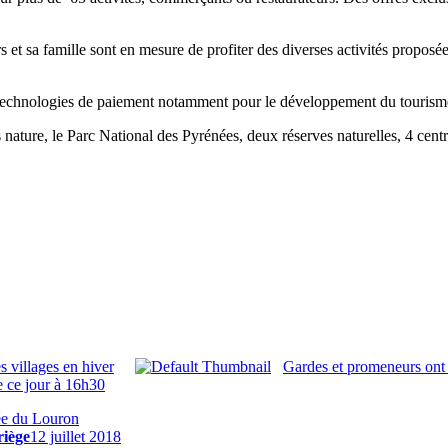
rs et sa famille sont en mesure de profiter des diverses activités propos
 technologies de paiement notamment pour le développement du tourisme 
rs nature, le Parc National des Pyrénées, deux réserves naturelles, 4 ce
 villages en hiver
Gardes et promeneurs ont 
 ce jour à 16h30
ée du Louron
riège
12 juillet 2018