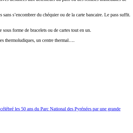
ées sans s’encombrer du chéquier ou de la carte bancaire. Le pass suffit.
sous forme de bracelets ou de cartes tout en un.
ntres thermoludiques, un centre thermal….
célébré les 50 ans du Parc National des Pyrénées par une grande