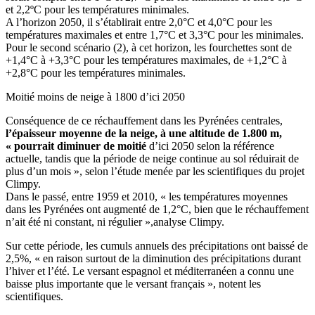
et 2,2ºC pour les températures minimales.
A l’horizon 2050, il s’établirait entre 2,0°C et 4,0°C pour les
températures maximales et entre 1,7°C et 3,3°C pour les minimales.
Pour le second scénario (2), à cet horizon, les fourchettes sont de
+1,4°C à +3,3°C pour les températures maximales, de +1,2°C à
+2,8°C pour les températures minimales.
Moitié moins de neige à 1800 d’ici 2050
Conséquence de ce réchauffement dans les Pyrénées centrales,
l’épaisseur moyenne de la neige, à une altitude de 1.800 m,
« pourrait diminuer de moitié
d’ici 2050 selon la référence
actuelle, tandis que la période de neige continue au sol réduirait de
plus d’un mois », selon l’étude menée par les scientifiques du projet
Climpy.
Dans le passé, entre 1959 et 2010, « les températures moyennes
dans les Pyrénées ont augmenté de 1,2°C, bien que le réchauffement
n’ait été ni constant, ni régulier »,analyse Climpy.
Sur cette période, les cumuls annuels des précipitations ont baissé de
2,5%, « en raison surtout de la diminution des précipitations durant
l’hiver et l’été. Le versant espagnol et méditerranéen a connu une
baisse plus importante que le versant français », notent les
scientifiques.