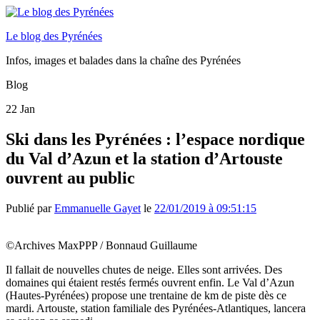
Le blog des Pyrénées
Infos, images et balades dans la chaîne des Pyrénées
Blog
22
Jan
Ski dans les Pyrénées : l’espace nordique
du Val d’Azun et la station d’Artouste
ouvrent au public
Publié par
Emmanuelle Gayet
le
22/01/2019 à 09:51:15
©Archives MaxPPP / Bonnaud Guillaume
Il fallait de nouvelles chutes de neige. Elles sont arrivées. Des
domaines qui étaient restés fermés ouvrent enfin. Le Val d’Azun
(Hautes-Pyrénées) propose une trentaine de km de piste dès ce
mardi. Artouste, station familiale des Pyrénées-Atlantiques, lancera