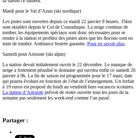
sa saison ce samedi.
Mardi pour le Val d’Azun (ski nordique)
Les pistes sont ouvertes depuis ce mardi 22 janvier
9 heures. 35km
sont skiables depuis le Col de Couraduque. La neige continue de
tomber, les équipements spéciaux sont donc nécessaires pour se
rendre à la station et profitez des pistes alors que les flocons sont en
train de tomber. Ambiance feutrée garantie.
Pour en savoir plus
.
Samedi pour Artouste (ski alpin)
La station devait initialement ouvrir le 22 décembre. Le manque de
neige a fortement pénalisé le domaine qui ouvrira enfin ce samedi 26
janvier à 9h. La fin de saison est programmée pour le 17 mars, date
qui pourra évoluer en fonction de l’état de l’enneigement.
Un forfait
à 19 euros est proposé du lundi au vendredi hors vacances scolaires.
La station d’Artouste
prévoit de rester ouverte tous les jours de la
semaine pas seulement les week-end comme l’an passé.
Partager :