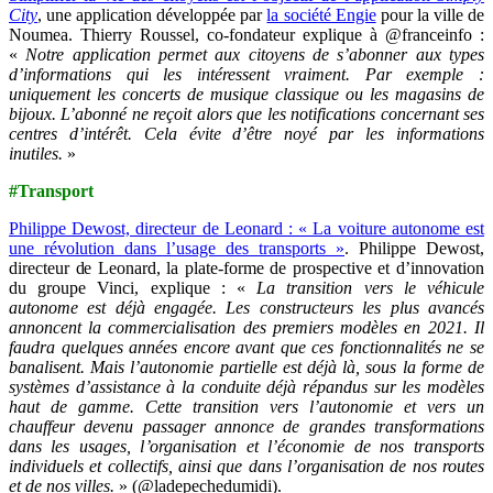
City
, une application développée par
la société Engie
pour la ville de
Noumea. Thierry Roussel, co-fondateur explique à @franceinfo :
«
Notre application permet aux citoyens de s’abonner aux types
d’informations qui les intéressent vraiment. Par exemple :
uniquement les concerts de musique classique ou les magasins de
bijoux. L’abonné ne reçoit alors que les notifications concernant ses
centres d’intérêt. Cela évite d’être noyé par les informations
inutiles.
»
#Transport
Philippe Dewost, directeur de Leonard : « La voiture autonome est
une révolution dans l’usage des transports »
. Philippe Dewost,
directeur de Leonard, la plate-forme de prospective et d’innovation
du groupe Vinci, explique : «
La transition vers le véhicule
autonome est déjà engagée. Les constructeurs les plus avancés
annoncent la commercialisation des premiers modèles en 2021. Il
faudra quelques années encore avant que ces fonctionnalités ne se
banalisent. Mais l’autonomie partielle est déjà là, sous la forme de
systèmes d’assistance à la conduite déjà répandus sur les modèles
haut de gamme. Cette transition vers l’autonomie et vers un
chauffeur devenu passager annonce de grandes transformations
dans les usages, l’organisation et l’économie de nos transports
individuels et collectifs, ainsi que dans l’organisation de nos routes
et de nos villes.
» (@ladepechedumidi).