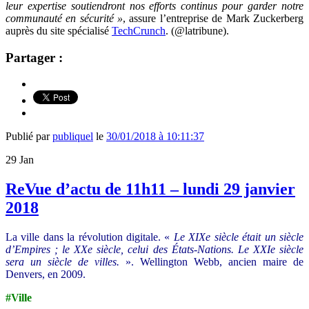
leur expertise soutiendront nos efforts continus pour garder notre
communauté en sécurité »
, assure l’entreprise de Mark Zuckerberg
auprès du site spécialisé
TechCrunch
. (@latribune).
Partager :
Publié par
publiquel
le
30/01/2018 à 10:11:37
29
Jan
ReVue d’actu de 11h11 – lundi 29 janvier
2018
La ville dans la révolution digitale. «
Le XIXe siècle était un siècle
d’Empires ; le XXe siècle, celui des États-Nations. Le XXIe siècle
sera un siècle de villes.
». Wellington Webb, ancien maire de
Denvers, en 2009.
#Ville