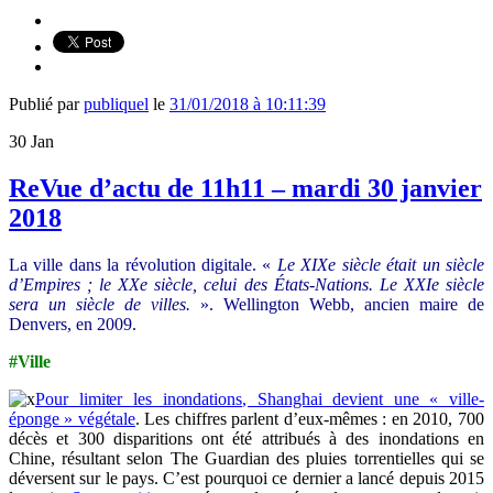
Publié par
publiquel
le
31/01/2018 à 10:11:39
30
Jan
ReVue d’actu de 11h11 – mardi 30 janvier
2018
La ville dans la révolution digitale. «
Le XIXe siècle était un siècle
d’Empires ; le XXe siècle, celui des États-Nations. Le XXIe siècle
sera un siècle de villes.
». Wellington Webb, ancien maire de
Denvers, en 2009.
#Ville
Pour limiter les inondations, Shanghai devient une « ville-
éponge » végétale
. Les chiffres parlent d’eux-mêmes : en 2010, 700
décès et 300 disparitions ont été attribués à des inondations en
Chine, résultant selon The Guardian des pluies torrentielles qui se
déversent sur le pays. C’est pourquoi ce dernier a lancé depuis 2015