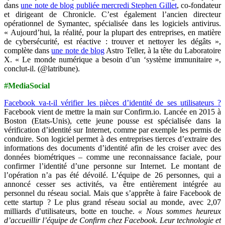
dans
une note de blog publiée mercredi Stephen Gillet
, co-fondateur
et dirigeant de Chronicle. C’est également l’ancien directeur
opérationnel de Symantec, spécialisée dans les logiciels antivirus.
« Aujourd’hui, la réalité, pour la plupart des entreprises, en matière
de cybersécurité, est réactive : trouver et nettoyer les dégâts »,
complète dans
une note de blog
Astro Teller, à la tête du Laboratoire
X. « Le monde numérique a besoin d’un ‘système immunitaire »,
conclut-il. (@latribune).
#MediaSocial
Facebook va-t-il vérifier les pièces d’identité de ses utilisateurs ?
Facebook vient de mettre la main sur Confirm.io. Lancée en 2015 à
Boston (Etats-Unis), cette jeune pousse est spécialisée dans la
vérification d’identité sur Internet, comme par exemple les permis de
conduire. Son logiciel permet à des entreprises tierces d’extraire des
informations des documents d’identité afin de les croiser avec des
données biométriques – comme une reconnaissance faciale, pour
confirmer l’identité d’une personne sur Internet. Le montant de
l’opération n’a pas été dévoilé. L’équipe de 26 personnes, qui a
annoncé cesser ses activités, va être entièrement intégrée au
personnel du réseau social. Mais que s’apprête à faire Facebook de
cette startup ? Le plus grand réseau social au monde, avec 2,07
milliards d’utilisateurs, botte en touche.
« Nous sommes heureux
d’accueillir l’équipe de Confirm chez Facebook. Leur technologie et