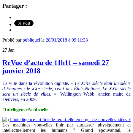
Partager :
Publié par
publiquel
le
28/01/2018 à 09:11:33
27
Jan
ReVue d’actu de 11h11 – samedi 27
janvier 2018
La ville dans la révolution digitale. «
Le XIXe siècle était un siècle
d’Empires ; le XXe siècle, celui des États-Nations. Le XXIe siècle
sera un siècle de villes.
». Wellington Webb, ancien maire de
Denvers, en 2009.
#IntelligenceArtificielle
L’intelligence artificielle fera-t-elle émerger de nouvelles idées ?
Les machines vont-elles finir par surpasser physiquement et
intellectuellement les humains ? Grand épouvantail, le