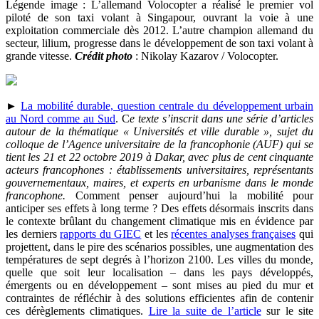
Légende image : L’allemand Volocopter a réalisé le premier vol
piloté de son taxi volant à Singapour, ouvrant la voie à une
exploitation commerciale dès 2012. L’autre champion allemand du
secteur, lilium, progresse dans le développement de son taxi volant à
grande vitesse.
Crédit photo
: Nikolay Kazarov / Volocopter.
►
La mobilité durable, question centrale du développement urbain
au Nord comme au Sud
. C
e texte s’inscrit dans une série d’articles
autour de la thématique « Universités et ville durable », sujet du
colloque de l’Agence universitaire de la francophonie (AUF) qui se
tient les 21 et 22 octobre 2019 à Dakar, avec plus de cent cinquante
acteurs francophones : établissements universitaires, représentants
gouvernementaux, maires, et experts en urbanisme dans le monde
francophone.
Comment penser aujourd’hui la mobilité pour
anticiper ses effets à long terme ? Des effets désormais inscrits dans
le contexte brûlant du changement climatique mis en évidence par
les derniers
rapports du GIEC
et les
récentes analyses françaises
qui
projettent, dans le pire des scénarios possibles, une augmentation des
températures de sept degrés à l’horizon 2100. Les villes du monde,
quelle que soit leur localisation – dans les pays développés,
émergents ou en développement – sont mises au pied du mur et
contraintes de réfléchir à des solutions efficientes afin de contenir
ces dérèglements climatiques.
Lire la suite de l’article
sur le site