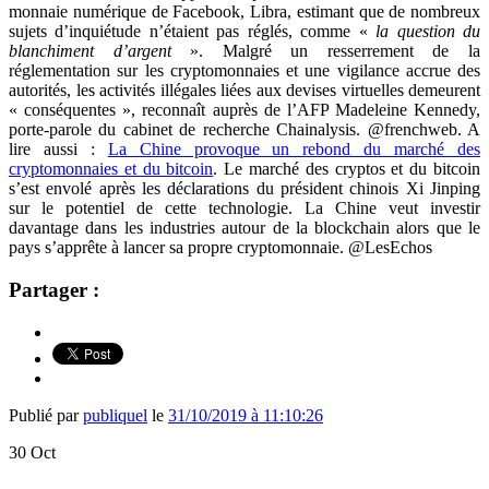
monnaie numérique de Facebook, Libra, estimant que de nombreux
sujets d’inquiétude n’étaient pas réglés, comme «
la question du
blanchiment d’argent
». Malgré un resserrement de la
réglementation sur les cryptomonnaies et une vigilance accrue des
autorités, les activités illégales liées aux devises virtuelles demeurent
« conséquentes », reconnaît auprès de l’AFP Madeleine Kennedy,
porte-parole du cabinet de recherche Chainalysis. @frenchweb. A
lire aussi :
La Chine provoque un rebond du marché des
cryptomonnaies et du bitcoin
. Le marché des cryptos et du bitcoin
s’est envolé après les déclarations du président chinois Xi Jinping
sur le potentiel de cette technologie. La Chine veut investir
davantage dans les industries autour de la blockchain alors que le
pays s’apprête à lancer sa propre cryptomonnaie. @LesEchos
Partager :
Publié par
publiquel
le
31/10/2019 à 11:10:26
30
Oct