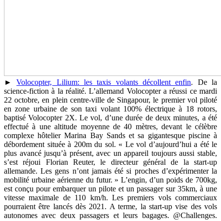
►
Volocopter, Lilium: les taxis volants décollent enfin
. De la
science-fiction à la réalité. L’allemand Volocopter a réussi ce mardi
22 octobre, en plein centre-ville de Singapour, le premier vol piloté
en zone urbaine de son taxi volant 100% électrique à 18 rotors,
baptisé Volocopter 2X. Le vol, d’une durée de deux minutes, a été
effectué à une altitude moyenne de 40 mètres, devant le célèbre
complexe hôtelier Marina Bay Sands et sa gigantesque piscine à
débordement située à 200m du sol. « Le vol d’aujourd’hui a été le
plus avancé jusqu’à présent, avec un appareil toujours aussi stable,
s’est réjoui Florian Reuter, le directeur général de la start-up
allemande. Les gens n’ont jamais été si proches d’expérimenter la
mobilité urbaine aérienne du futur. » L’engin, d’un poids de 700kg,
est conçu pour embarquer un pilote et un passager sur 35km, à une
vitesse maximale de 110 km/h. Les premiers vols commerciaux
pourraient être lancés dès 2021. A terme, la start-up vise des vols
autonomes avec deux passagers et leurs bagages. @Challenges.