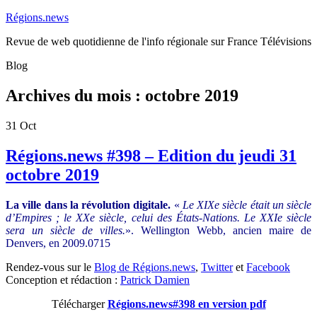
Régions.news
Revue de web quotidienne de l'info régionale sur France Télévisions
Blog
Archives du mois :
octobre 2019
31
Oct
Régions.news #398 – Edition du jeudi 31
octobre 2019
La ville dans la révolution digitale.
«
Le XIXe siècle était un siècle
d’Empires ; le XXe siècle, celui des États-Nations. Le XXIe siècle
sera un siècle de villes.
». Wellington Webb, ancien maire de
Denvers, en 2009.0715
Rendez-vous sur le
Blog de Régions.news
,
Twitter
et
Facebook
Conception et rédaction :
Patrick Damien
Télécharger
Régions.news#398 en version pdf