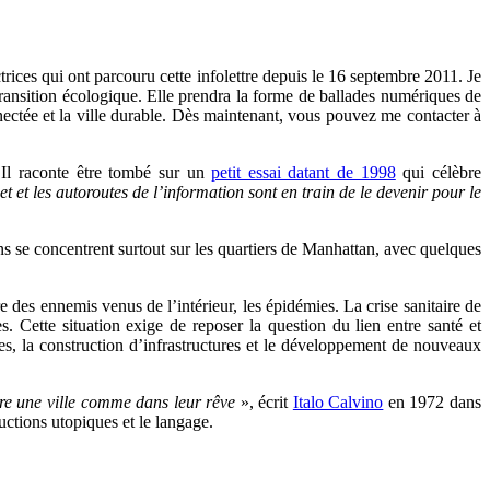
lectrices qui ont parcouru cette infolettre depuis le 16 septembre 2011. Je
 transition écologique. Elle prendra la forme de ballades numériques de
onnectée et la ville durable. Dès maintenant, vous pouvez me contacter à
 Il raconte être tombé sur un
petit essai datant de 1998
qui célèbre
net et les autoroutes de l’information sont en train de le devenir pour le
se concentrent surtout sur les quartiers de Manhattan, avec quelques
 des ennemis venus de l’intérieur, les épidémies. La crise sanitaire de
. Cette situation exige de reposer la question du lien entre santé et
es, la construction d’infrastructures et le développement de nouveaux
ruire une ville comme dans leur rêve
», écrit
Italo Calvino
en 1972 dans
uctions utopiques et le langage.