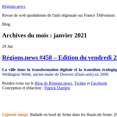
Régions.news
Revue de web quotidienne de l'info régionale sur France Télévisions
Blog
Archives du mois :
janvier 2021
29
Jan
Régions.news #458 – Edition du vendredi 2
La ville dans la transformation digitale et la transition écologi
Wellington Webb, ancien maire de Denvers (
Etats-unis
) en 2009.
Rendez-vous sur le
Blog de Régions.news
,
Twitter
et
Facebook
Conception et rédaction :
Patrick Damien
Légende image
.
Ballade en bord de Seine dans les Hauts-de-Seine. (