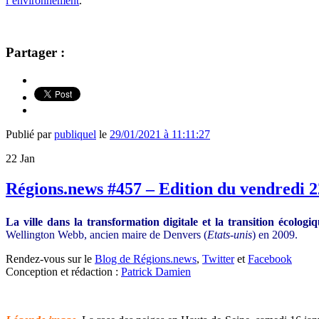
l’environnement
.
Partager :
Publié par
publiquel
le
29/01/2021 à 11:11:27
22
Jan
Régions.news #457 – Edition du vendredi 2
La ville dans la transformation digitale et la transition écologi
Wellington Webb, ancien maire de Denvers (
Etats-unis
) en 2009.
Rendez-vous sur le
Blog de Régions.news
,
Twitter
et
Facebook
Conception et rédaction :
Patrick Damien