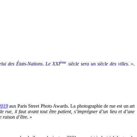
ème
elui des États-Nations. Le XXI
siècle sera un siècle des villes.
».
2019
aux Paris Street Photo Awards. La photographie de rue est un art
e rue, il faut avant tout être patient, s’imprégner d’un lieu et d’une
e raison d’être
. »