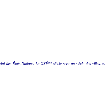
ème
elui des États-Nations. Le XXI
siècle sera un siècle des villes.
».