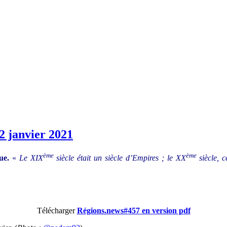
2 janvier 2021
ème
ème
que.
«
Le XIX
siècle était un siècle d’Empires ; le XX
siècle, c
Télécharger
Régions.news#457 en version pdf