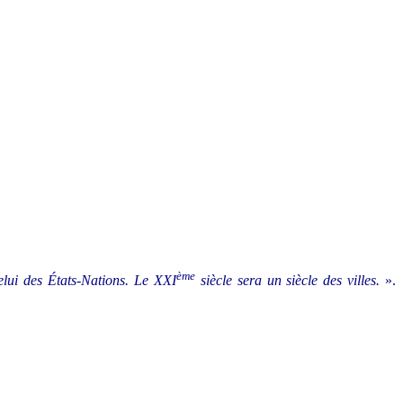
ème
elui des États-Nations. Le XXI
siècle sera un siècle des villes.
».