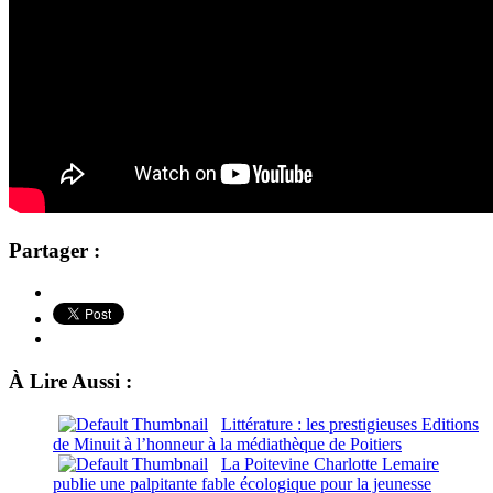
Partager :
À Lire Aussi :
Littérature : les prestigieuses Editions
de Minuit à l’honneur à la médiathèque de Poitiers
La Poitevine Charlotte Lemaire
publie une palpitante fable écologique pour la jeunesse