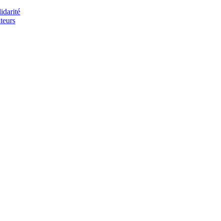
idarité
teurs