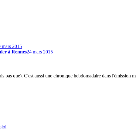
0 mars 2015
uler à Rennes
24 mars 2015
mais pas que). C'est aussi une chronique hebdomadaire dans l'émission m
ploi