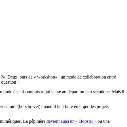
 ?
«
Deux jours de «
workshop
« , un mode de collaboration entré
 question !
« monde des
bisounours
» qui laisse au départ un peu sceptique.
Mais il
voir-faire
(hors brevet)
quand il faut faire émerger des projets
 numériques.
La pépinière
devient ainsi un « Booster »
ou une