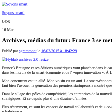
Soyons smart!
Blog
16
Mar
Archives, médias du futur: France 3 se me
Publié par
sgrammont
le
16/03/2015 à 18:42:29
France3
Bretagne et ses éditions numériques vont plancher dans le c
dans les mœurs de la
smart-économie
et de l' »
open-innovatio
n ».
À L
Mon concurrent est un allié.
Mon voisin est un ami.
La
smart-économ
faut bien l’avouer, la génération des premiers
startupeurs
a montré que 
Dans le sillage des pôles de compétitivité, les entreprises de la nouv
stratégiques.
Et
ce
depuis plus d’une dizaine d’années.
Plus récemment, ce sont les espaces de travail collaboratifs et de «
co-
« Fabrique ».