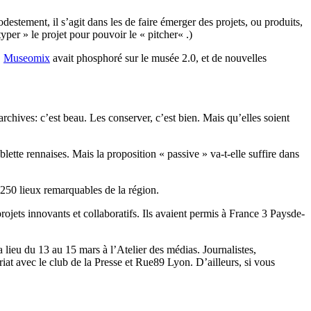
estement, il s’agit dans les de faire émerger des projets, ou produits,
typer
» le projet pour pouvoir le «
pitcher
« .)
,
Museomix
avait phosphoré sur le musée 2.0, et de nouvelles
archives
:
c’est beau.
Les conserver, c’est bien.
Mais qu’
elles
soient
lette rennaises.
Mais la proposition « passive » va-t-elle suffire dans
 250 lieux remarquables de la région.
ojets innovants et collaboratifs. Ils avaient permis à France 3 Paysde-
ieu du 13 au 15 mars à l’Atelier des médias. Journalistes,
iat avec le club de la Presse et Rue89 Lyon. D’ailleurs, si vous