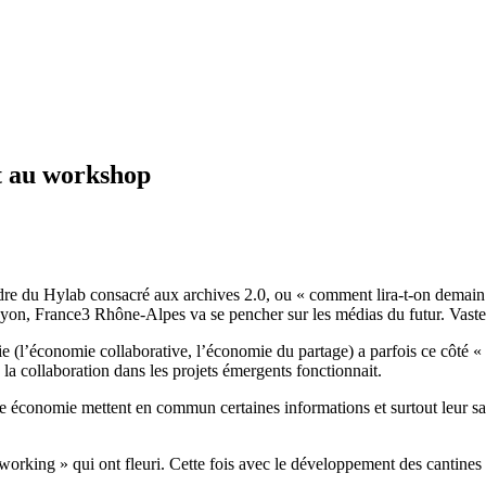
t au workshop
adre du
Hylab
consacré aux archives 2.0, ou « comment lira-t-on demain
yon,
France3
Rhône-Alpes va se pencher sur les médias du futur.
Vaste
ie
(l’économie collaborative, l’économie du partage)
a parfois ce côté 
la collaboration dans les projets émergents fonctionnait.
elle économie mettent en commun certaines informations et surtout leur sa
working
» qui ont fleuri.
Cette fois avec le développement des cantines