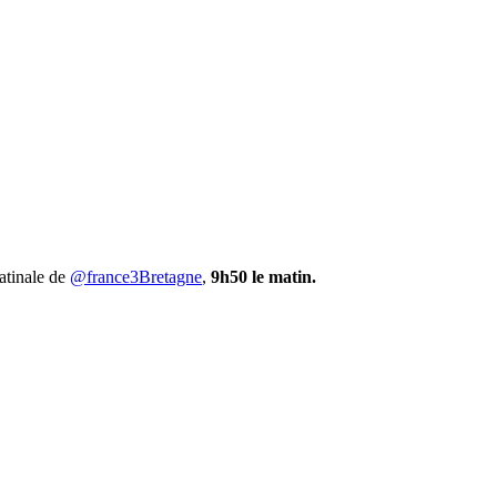
atinale de
@france3Bretagne
,
9h50 le matin.