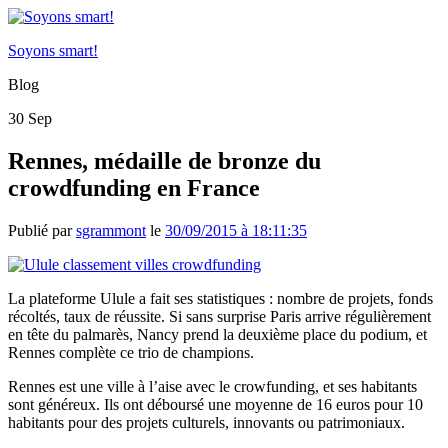
Soyons smart!
Blog
30
Sep
Rennes, médaille de bronze du
crowdfunding en France
Publié par
sgrammont
le
30/09/2015 à 18:11:35
La plateforme Ulule a fait ses statistiques :
nombre de projets, fonds
récoltés, taux de réussite.
Si sans surprise Paris arrive régulièrement
en tête du palmarès, Nancy prend la deuxième place du podium, et
Rennes complète ce trio de champions.
Rennes est une ville à l’aise avec le
crowfunding
, et ses habitants
sont généreux.
Ils ont déboursé une moyenne de 16 euros pour 10
habitants pour des projets culturels, innovants ou patrimoniaux.