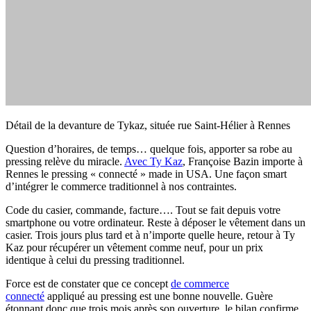
Détail de la devanture de Tykaz, située rue Saint-Hélier à Rennes
Question d’horaires, de temps… quelque fois, apporter sa robe au
pressing relève du miracle.
Avec Ty Kaz
, Françoise Bazin importe à
Rennes le pressing « connecté » made in USA. Une façon smart
d’intégrer le commerce traditionnel à nos contraintes.
Code du casier, commande, facture…. Tout se fait depuis votre
smartphone ou votre ordinateur. Reste à déposer le vêtement dans un
casier. Trois jours plus tard et à n’importe quelle heure, retour à Ty
Kaz pour récupérer un vêtement comme neuf, pour un prix
identique à celui du pressing traditionnel.
Force est de constater que ce concept
de commerce
connecté
appliqué au pressing est une bonne nouvelle. Guère
étonnant donc que trois mois après son ouverture, le bilan confirme