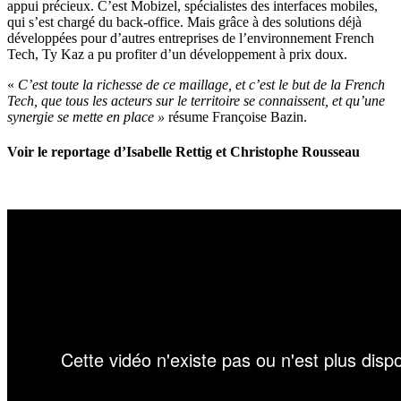
appui précieux. C’est Mobizel, spécialistes des interfaces mobiles,
qui s’est chargé du back-office. Mais grâce à des solutions déjà
développées pour d’autres entreprises de l’environnement French
Tech, Ty Kaz a pu profiter d’un développement à prix doux.
«
C’est toute la richesse de ce maillage, et c’est le but de la French
Tech, que tous les acteurs sur le territoire se connaissent, et qu’une
synergie se mette en place »
résume Françoise Bazin.
Voir le reportage d’Isabelle Rettig et Christophe Rousseau