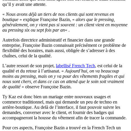
qu’il y avait une attente.
«
Nous avons déjà un tiers de nos clients qui sont revenus en
boutique
» explique Françoise Bazin, «
alors que le pressing,
généralement, on y vient pas si souvent : un client vient en moyenne
au pressing six ou sept fois par an
« .
Autrefois directrice administratif et financier dans une grande
entreprise, Françoise Bazin connaissait précisément ce problème de
flexibilité des horaires, mais aussi, obligée de s’adresser à des
chaînes, celui de la qualité.
L’autre ressort de son projet,
labellisé French Tech
, est celui de la
qualité et du retour à l’artisanat. «
Aujourd’hui, on va beaucoup
moins au pressing, mais on y va pour des vêtements fragiles et qui
nous sont chers, et dans ce cas on attend que le soin soit vraiment
de qualité
» observe Françoise Bazin.
Ty Kaz est donc bien un mariage entre nouveaux usages et
commerce traditionnel, mais qui demande un peu de techno en
arrière-boutique. Au delà de l’interface, il faut pouvoir suivre les
demandes, converser avec le client, et fournir des badges qui
accompagneront la housse du vêtement afin de tracer la commande.
Pour ces aspects, Françoise Bazin a trouvé en la French Tech un