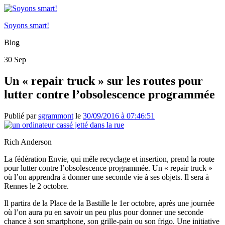
Soyons smart!
Blog
30
Sep
Un « repair truck » sur les routes pour
lutter contre l’obsolescence programmée
Publié par
sgrammont
le
30/09/2016 à 07:46:51
Rich Anderson
La fédération Envie, qui mêle recyclage et insertion, prend la route
pour lutter contre l’obsolescence programmée. Un « repair truck »
où l’on apprendra à donner une seconde vie à ses objets. Il sera à
Rennes le 2 octobre.
Il partira de la Place de la Bastille le 1er octobre, après une journée
où l’on aura pu en savoir un peu plus pour donner une seconde
chance à son smartphone, son grille-pain ou son frigo. Une initiative