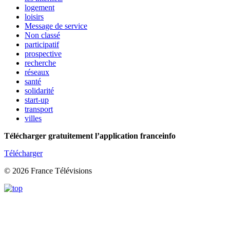
logement
loisirs
Message de service
Non classé
participatif
prospective
recherche
réseaux
santé
solidarité
start-up
transport
villes
Télécharger gratuitement l’application franceinfo
Télécharger
© 2026 France Télévisions