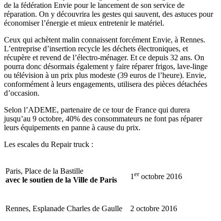
de la fédération Envie pour le lancement de son service de
réparation. On y découvrira les gestes qui sauvent, des astuces pour
économiser l’énergie et mieux entretenir le matériel.
Ceux qui achètent malin connaissent forcément Envie, à Rennes.
L’entreprise d’insertion recycle les déchets électroniques, et
récupère et revend de l’électro-ménager. Et ce depuis 32 ans. On
pourra donc désormais également y faire réparer frigos, lave-linge
ou télévision à un prix plus modeste (39 euros de l’heure). Envie,
conformément à leurs engagements, utilisera des pièces détachées
d’occasion.
Selon l’ADEME, partenaire de ce tour de France qui durera
jusqu’au 9 octobre, 40% des consommateurs ne font pas réparer
leurs équipements en panne à cause du prix.
Les escales du Repair truck :
Paris, Place de la Bastille
er
1
octobre 2016
avec le soutien de la Ville de Paris
Rennes, Esplanade Charles de Gaulle
2 octobre 2016