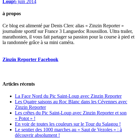
Loup
6 juin 2014
à propos
Ce blog est alimenté par Denis Clerc alias « Zinzin Reporter »
journaliste sportif sur France 3 Languedoc Roussillon. Ultra trailer,
marathonien, il vous fait partager sa passion pour la course à pied et
la randonnée grâce à sa mini caméra.
Zinzin Reporter Facebook
Articles récents
La Face Nord du Pic Saint-Loup avec Zinzin Reporter
Les Quatre saisons au Roc Blanc dans les Cévennes avec
Zinzin Reporter
Les crêtes du Pic Saint-Loup avec Zinzin Reporter et son
« Potot » !
En voir de toutes les couleurs sur le Tour du Salagou !
Le sentier des 1000 marches au « Saut de Vezoles » : à
découvrir absolument !