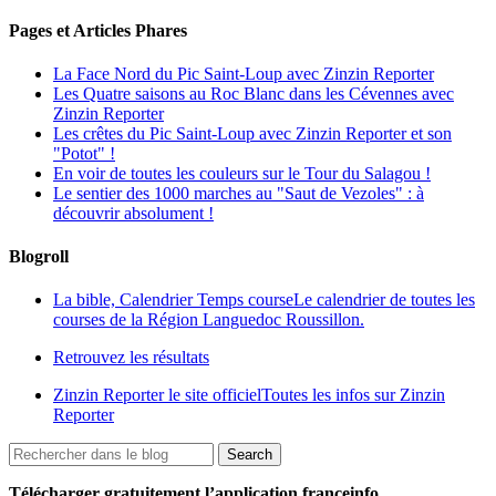
Pages et Articles Phares
La Face Nord du Pic Saint-Loup avec Zinzin Reporter
Les Quatre saisons au Roc Blanc dans les Cévennes avec
Zinzin Reporter
Les crêtes du Pic Saint-Loup avec Zinzin Reporter et son
"Potot" !
En voir de toutes les couleurs sur le Tour du Salagou !
Le sentier des 1000 marches au "Saut de Vezoles" : à
découvrir absolument !
Blogroll
La bible, Calendrier Temps course
Le calendrier de toutes les
courses de la Région Languedoc Roussillon.
Retrouvez les résultats
Zinzin Reporter le site officiel
Toutes les infos sur Zinzin
Reporter
Télécharger gratuitement l’application franceinfo