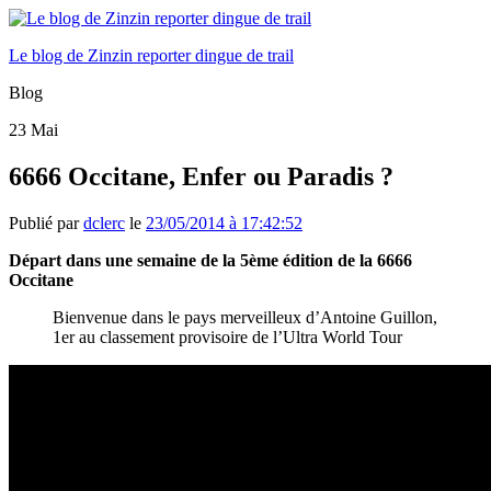
Le blog de Zinzin reporter dingue de trail
Blog
23
Mai
6666 Occitane, Enfer ou Paradis ?
Publié par
dclerc
le
23/05/2014 à 17:42:52
Départ dans une semaine de la 5ème édition de la 6666
Occitane
Bienvenue dans le pays merveilleux d’Antoine Guillon,
1er au classement provisoire de l’Ultra World Tour