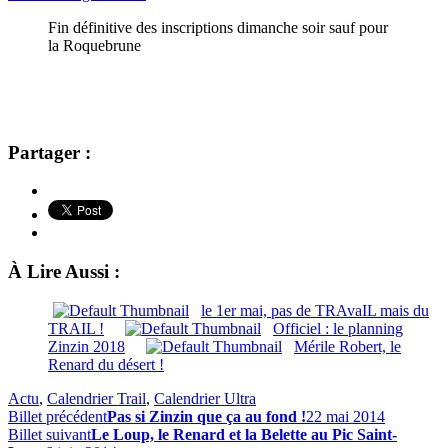
Fin définitive des inscriptions dimanche soir sauf pour
la Roquebrune
Partager :
À Lire Aussi :
le 1er mai, pas de TRAvaIL mais du
TRAIL !
Officiel : le planning
Zinzin 2018
Mérile Robert, le
Renard du désert !
Actu
,
Calendrier Trail
,
Calendrier Ultra
Billet précédent
Pas si Zinzin que ça au fond !
22 mai 2014
Billet suivant
Le Loup, le Renard et la Belette au Pic Saint-